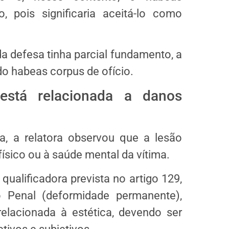
 pois significaria aceitá-lo como
da defesa tinha parcial fundamento, a
 do
habeas corpus
de ofício.
está relacionada a danos
, a relatora observou que a lesão
ísico ou à saúde mental da vítima.
qualificadora prevista no artigo 129,
o Penal (deformidade permanente),
elacionada à estética, devendo ser