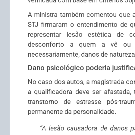
verificada com base em critérios obje
A ministra também comentou que am
STJ firmaram o entendimento de q
representar lesão estética de c
desconforto a quem a vê ou a
necessariamente, danos de natureza 
Dano psicológico poderia justific
No caso dos autos, a magistrada con
a qualificadora deve ser afastada,
transtorno de estresse pós-trau
permanente da personalidade.
“A lesão causadora de danos ps