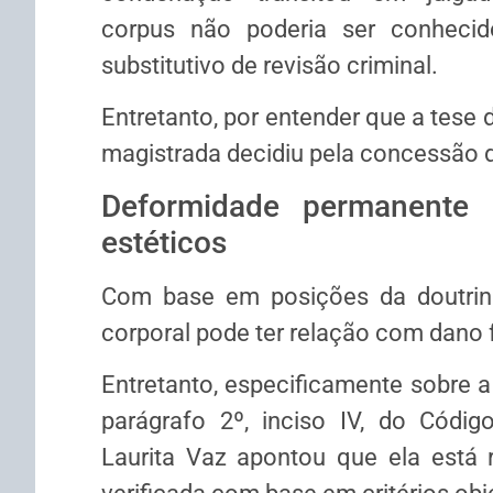
corpus
não poderia ser conhecido,
substitutivo de
revisão criminal
.
Entretanto, por entender que a tese 
magistrada decidiu pela concessão
Deformidade permanente 
estéticos
Com base em posições da doutrina
corporal pode ter relação com dano f
Entretanto, especificamente sobre a 
parágrafo 2º, inciso IV, do Códig
Laurita Vaz apontou que ela está r