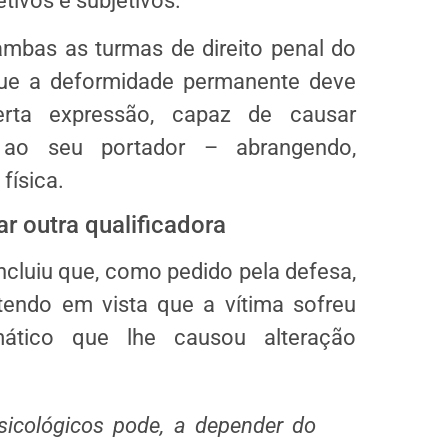
tivos e subjetivos.
bas as turmas de direito penal do
ue a deformidade permanente deve
erta expressão, capaz de causar
o seu portador – abrangendo,
física.
ar outra qualificadora
cluiu que, como pedido pela defesa,
 tendo em vista que a vítima sofreu
mático que lhe causou alteração
icológicos pode, a depender do