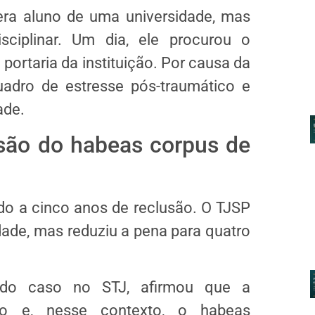
ra aluno de uma universidade, mas
ciplinar. Um dia, ele procurou o
portaria da instituição. Por causa da
adro de estresse pós-traumático e
ade.
ssão do
habeas corpus
de
ado a cinco anos de
reclusão.
O TJSP
ade, mas reduziu a pena para quatro
a do caso no STJ, afirmou que a
ado e, nesse contexto, o
habeas