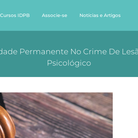
Cursos IDPB
Associe-se
Notícias e Artigos
midade Permanente No Crime De Les
Psicológico