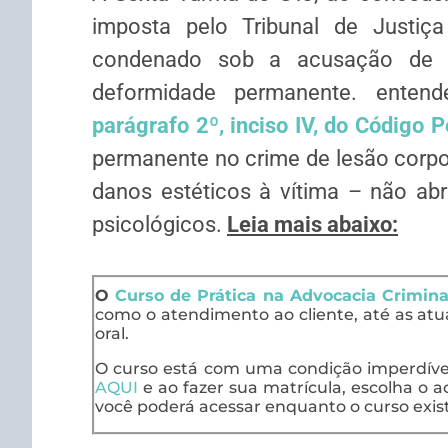
imposta pelo Tribunal de Justi
condenado sob a acusação de l
deformidade permanente. enten
parágrafo 2º, inciso IV, do Código P
permanente no crime de lesão corpor
danos estéticos à vítima – não abr
psicológicos.
Leia mais abaixo:
O
Curso de Prática na Advocacia Crimina
como o atendimento ao cliente, até as at
oral.
O curso está com uma condição imperdível!
AQUI
e ao fazer sua matrícula, escolha o ac
você poderá acessar enquanto o curso exist