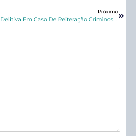
Próximo
STJ Afasta Continuidade Delitiva Em Caso De Reiteração Criminosa No Tráfico