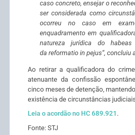
caso concreto, ensejar o reconhe
ser considerada como circunstân
ocorreu no caso em exame)
enquadramento em qualificadora
natureza jurídica do
habeas
da
reformatio in pejus
“, concluiu 
Ao retirar a qualificadora do crim
atenuante da confissão espontâne
cinco meses de detenção, mantendo o
existência de circunstâncias judiciai
Leia o acordão no HC 689.921
.
Fonte: STJ