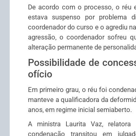
De acordo com o processo, o réu e
estava suspenso por problema dis
coordenador do curso e o agrediu na 
agressão, o coordenador sofreu qu
alteração permanente de personalid
Possibilidade de conce
ofício
Em primeiro grau, o réu foi conden
manteve a qualificadora da deformid
anos, em regime inicial semiaberto.
A ministra Laurita Vaz, relator
condenação transitou em julg