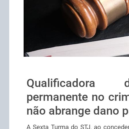
Qualificadora 
permanente no crim
não abrange dano p
​A Sexta Turma do STJ, ao conceder