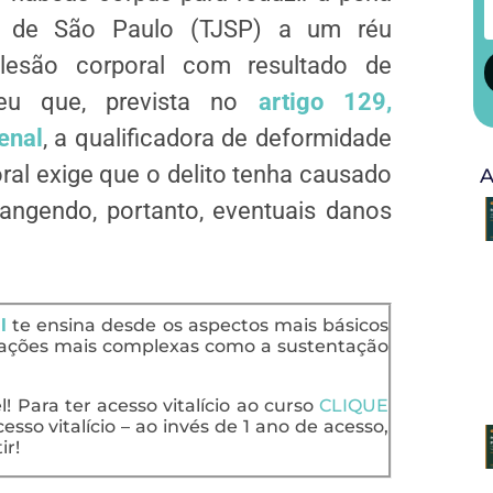
ça de São Paulo (TJSP) a um réu
esão corporal com resultado de
deu que, prevista no
artigo 129,
enal
, a qualificadora de deformidade
al exige que o delito tenha causado
A
angendo, portanto, eventuais danos
l
te ensina desde os aspectos mais básicos
uações mais complexas como a sustentação
 Para ter acesso vitalício ao curso
CLIQUE
esso vitalício – ao invés de 1 ano de acesso,
ir!