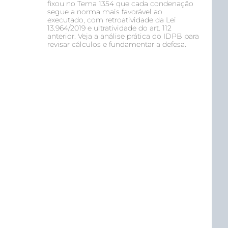
fixou no Tema 1354 que cada condenação
segue a norma mais favorável ao
executado, com retroatividade da Lei
13.964/2019 e ultratividade do art. 112
anterior. Veja a análise prática do IDPB para
revisar cálculos e fundamentar a defesa.