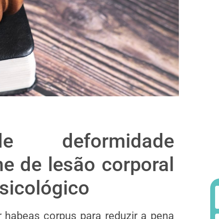
de deformidade
e de lesão corporal
sicológico
 habeas corpus para reduzir a pena