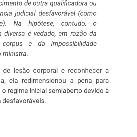
cimento de outra qualificadora ou
cia judicial desfavorável (como
. Na hipótese, contudo, o
 diversa é vedado, em razão da
 corpus
e da impossibilidade
a ministra.
e de lesão corporal e reconhecer a
a, ela redimensionou a pena para
 regime inicial semiaberto devido à
s desfavoráveis.