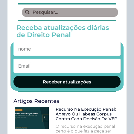
Receba atualizações diárias
de Direito Penal
Receber atualizações
Artigos Recentes
Recurso Na Execução Penal:
Agravo Ou Habeas Corpus
Contra Cada Decisão Da VEP
O recurso na execução penal
certo é o que faz a peça ser