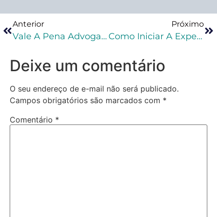
Anterior
Próximo
Vale A Pena Advogar No Nicho Da Execução Penal?
Como Iniciar A Experiência Prática Na Advocacia Criminal?
Deixe um comentário
O seu endereço de e-mail não será publicado.
Campos obrigatórios são marcados com
*
Comentário
*