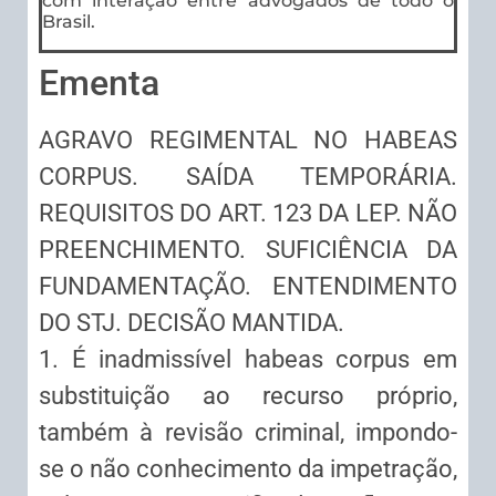
com interação entre advogados de todo o
Brasil.
Ementa
AGRAVO REGIMENTAL NO HABEAS
CORPUS. SAÍDA TEMPORÁRIA.
REQUISITOS DO ART. 123 DA LEP. NÃO
PREENCHIMENTO. SUFICIÊNCIA DA
FUNDAMENTAÇÃO. ENTENDIMENTO
DO STJ. DECISÃO MANTIDA.
1. É inadmissível habeas corpus em
substituição ao recurso próprio,
também à revisão criminal, impondo-
se o não conhecimento da impetração,