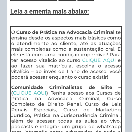
Leia a ementa mais abaixo:
O
Curso de Prática na Advocacia Criminal
te
ensina desde os aspectos mais básicos como
o atendimento ao cliente, até as atuações
mais complexas como a sustentação oral. E
ele está com uma condição imperdível! Para
ter acesso vitalício ao curso
CLIQUE AQUI
e
ao fazer sua matrícula, escolha o acesso
vitalício – ao invés de 1 ano de acesso, você
poderá acessar enquanto o curso existir!
Comunidade Criminalistas de Elite –
(
CLIQUE AQUI
)
Tenha acesso aos Cursos de
Prática na Advocacia Criminal, Curso
Completo de Direito Penal, Curso de Leis
Penais Especiais, Curso de Marketing
Jurídico, Prática na Jurisprudência Criminal,
além de acessar todas as aulas ao vivo,
podcasts e integrar um grupo de whatsapp