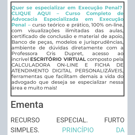
Quer se especializar em Execução Penal?
CLIQUE AQUI – Curso Completo de
Advocacia Especializada em Execução
Penal –
curso teórico e prático, 100% on-line,
com visualizações ilimitadas das aulas,
certificado de conclusão e material de apoio,
Banco de peças, modelos e jurisprudências,
ambiente de dúvidas diretamente com a
Professora Cris Dupret, acesso ao
incrível
ESCRITÓRIO VIRTUAL
composto pela
CALCULADORA ON-LINE E FICHA DE
ATENDIMENTO DIGITAL PERSONALIZÁVEIS,
ferramentas que facilitam demais a vida do
advogado que deseja se especializar nessa
área e muito mais!
Ementa
RECURSO ESPECIAL. FURTO
SIMPLES.
PRINCÍPIO DA