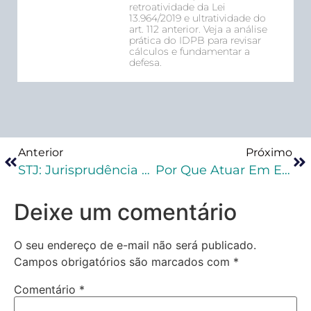
retroatividade da Lei
13.964/2019 e ultratividade do
art. 112 anterior. Veja a análise
prática do IDPB para revisar
cálculos e fundamentar a
defesa.
Anterior
Próximo
STJ: Jurisprudência Em Teses Traz Novos Entendimentos Sobre Colaboração Premiada
Por Que Atuar Em Execução Penal?
Deixe um comentário
O seu endereço de e-mail não será publicado.
Campos obrigatórios são marcados com
*
Comentário
*