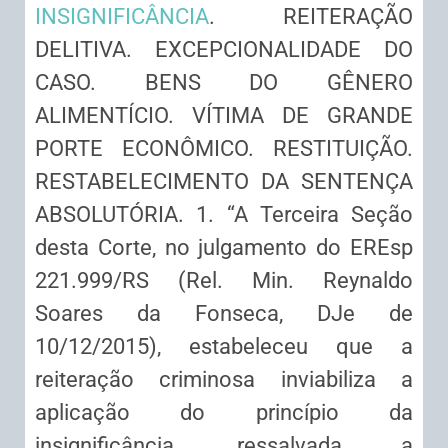
INSIGNIFICÂNCIA
. REITERAÇÃO
DELITIVA. EXCEPCIONALIDADE DO
CASO. BENS DO GÊNERO
ALIMENTÍCIO. VÍTIMA DE GRANDE
PORTE ECONÔMICO. RESTITUIÇÃO.
RESTABELECIMENTO DA SENTENÇA
ABSOLUTÓRIA. 1. “A Terceira Seção
desta Corte, no julgamento do EREsp
221.999/RS (Rel. Min. Reynaldo
Soares da Fonseca, DJe de
10/12/2015), estabeleceu que a
reiteração criminosa inviabiliza a
aplicação do princípio da
insignificância, ressalvada a