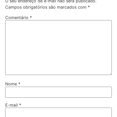
O seu endereço de e-mail não será publicado.
Campos obrigatórios são marcados com
*
Comentário
*
Nome
*
E-mail
*