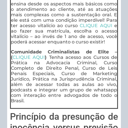
ensina desde os aspectos mais básicos como
o atendimento ao cliente, até as atuações
mais complexas como a sustentação oral. E
ele está com uma condição imperdível! Para
ter acesso vitalício ao curso
CLIQUE AQUI
e
ao fazer sua matrícula, escolha o acesso
vitalício – ao invés de 1 ano de acesso, você
poderá acessar enquanto o curso existir!
Comunidade Criminalistas de Elite –
(
CLIQUE AQUI
)
Tenha acesso aos Cursos de
Prática na Advocacia Criminal, Curso
Completo de Direito Penal, Curso de Leis
Penais Especiais, Curso de Marketing
Jurídico, Prática na Jurisprudência Criminal,
além de acessar todas as aulas ao vivo,
podcasts e integrar um grupo de whatsapp
com interação entre advogados de todo o
Brasil.
Princípio da presunção de
inocência versus previsão