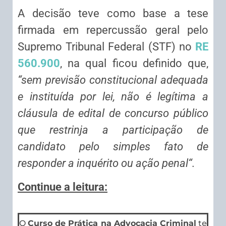
A decisão teve como base a tese
firmada em repercussão geral pelo
Supremo Tribunal Federal (STF) no
RE
560.900
, na qual ficou definido que,
“sem previsão constitucional adequada
e instituída por lei, não é legítima a
cláusula de edital de concurso público
que restrinja a participação de
candidato pelo simples fato de
responder a
inquérito
ou
ação penal
“.
Continue a leitura:
O
Curso de Prática na Advocacia Criminal
te