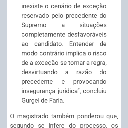
inexiste o cenário de exceção
reservado pelo precedente do
Supremo a situações
completamente desfavoráveis
ao candidato. Entender de
modo contrário implica o risco
de a exceção se tornar a regra,
desvirtuando a razão do
precedente e provocando
insegurança jurídica”, concluiu
Gurgel de Faria.
O magistrado também ponderou que,
segundo se infere do processo, os