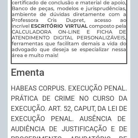
certificado de conclusão e material de apoio,
Banco de peças, modelos e jurisprudências,
ambiente de dúvidas diretamente com a
Professora Cris Dupret, acesso ao
incrível
ESCRITÓRIO VIRTUAL
composto pela
CALCULADORA ON-LINE E FICHA DE
ATENDIMENTO DIGITAL PERSONALIZÁVEIS,
ferramentas que facilitam demais a vida do
advogado que deseja se especializar nessa
área e muito mais!
Ementa
HABEAS CORPUS. EXECUÇÃO PENAL.
PRÁTICA DE CRIME NO CURSO DA
EXECUÇÃO. ART. 52, CAPUT, DA LEI DE
EXECUÇÃO PENAL. AUSÊNCIA DE
AUDIÊNCIA DE JUSTIFICAÇÃO E DE