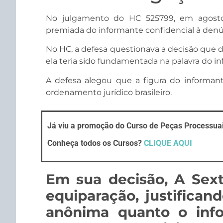
No julgamento do HC 525799, em agosto 
premiada do informante confidencial à den
No HC, a defesa questionava a decisão que d
ela teria sido fundamentada na palavra do i
A defesa alegou que a figura do informant
ordenamento jurídico brasileiro.
Já viu a promoção do Curso de Peças Processuai
Conheça todos os Cursos?
CLIQUE AQUI
Em sua decisão, A Sex
equiparação, justifican
anônima quanto o info