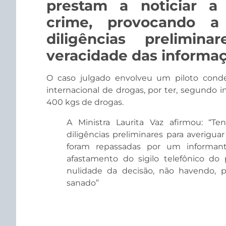
prestam a noticiar a 
crime, provocando a 
diligências prelimin
veracidade das informaç
O caso julgado envolveu um piloto conde
internacional de drogas, por ter, segundo 
400 kgs de drogas.
A Ministra Laurita Vaz afirmou: “Ten
diligências preliminares para averigua
foram repassadas por um informante
afastamento do sigilo telefônico do 
nulidade da decisão, não havendo, po
sanado”