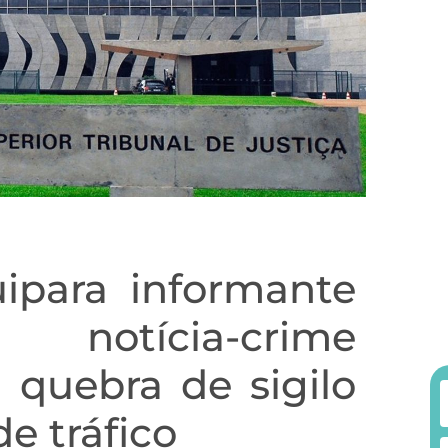
ipara informante
 notícia-crime
 quebra de sigilo
e tráfico