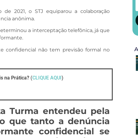
de 2021, o STJ equiparou a colaboração
úncia anônima.
eterminou a interceptação telefônica, já que
nformante.
A
e confidencial não tem previsão formal no
s na Prática?
(
CLIQUE AQUI
)
ta Turma entendeu pela
do que tanto a denúncia
rmante confidencial se