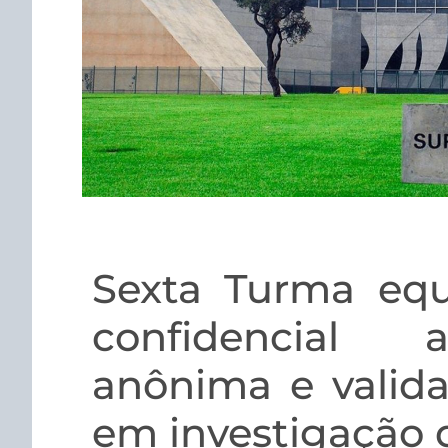
Sexta Turma equ
confidencial a
anônima e valida
em investigação d