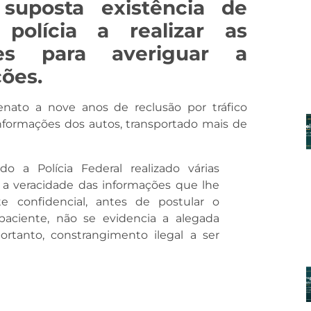
suposta existência de
polícia a realizar as
ares para averiguar a
ões.
nato a nove anos de reclusão por tráfico
informações dos autos, transportado mais de
do a Polícia Federal realizado várias
r a veracidade das informações que lhe
 confidencial, antes de postular o
paciente, não se evidencia a alegada
rtanto, constrangimento ilegal a ser