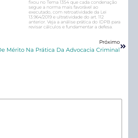
fixou no Tema 1354 que cada condenação
segue a norma mais favorável ao
executado, com retroatividade da Lei
13.964/2019 e ultratividade do art. 112
anterior. Veja a análise prática do IDPB para
revisar cálculos e fundamentar a defesa.
Próximo
 De Mérito Na Prática Da Advocacia Criminal