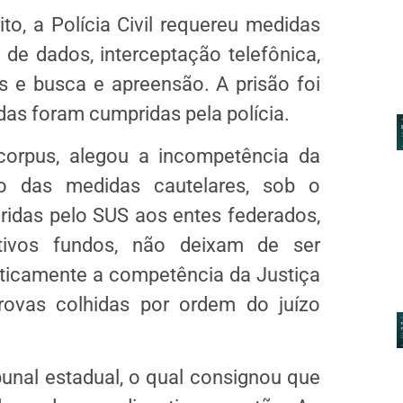
ito
, a Polícia Civil requereu medidas
e de dados, interceptação telefônica,
 e busca e apreensão. A prisão foi
idas foram cumpridas pela polícia.
corpus
, alegou a
incompetência
da
ão das medidas cautelares, sob o
ridas pelo SUS aos entes federados,
tivos fundos, não deixam de ser
aticamente a competência da Justiça
rovas colhidas por ordem do juízo
bunal estadual, o qual consignou que