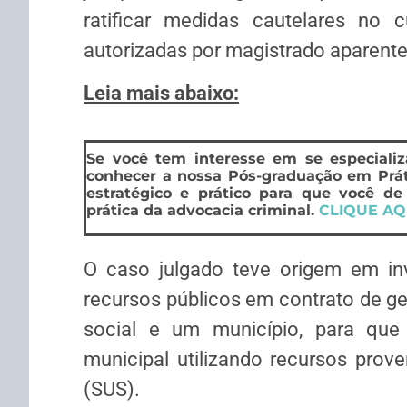
ratificar medidas cautelares no
autorizadas por magistrado aparen
Leia mais abaixo:
Se você tem interesse em se especializ
conhecer a nossa Pós-graduação em Prát
estratégico e prático para que você de
prática da advocacia criminal.
CLIQUE AQ
O caso julgado teve origem em in
recursos públicos em contrato de g
social e um município, para que 
municipal utilizando recursos prov
(SUS).