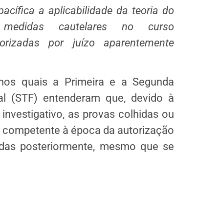
acífica a aplicabilidade da teoria do
r medidas cautelares no curso
orizadas por juízo aparentemente
 nos quais a Primeira e a Segunda
l (STF) entenderam que, devido à
investigativo, as provas colhidas ou
e competente à época da autorização
adas posteriormente, mesmo que se
.