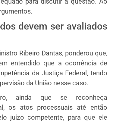
quado para discutir a questão. Ao
argumentos.
ados devem ser avaliados
inistro Ribeiro Dantas, ponderou que,
tem entendido que a ocorrência de
mpetência da Justiça Federal, tendo
upervisão da União nesse caso.
stro, ainda que se reconheça
l, os atos processuais até então
lo juízo competente, para que ele