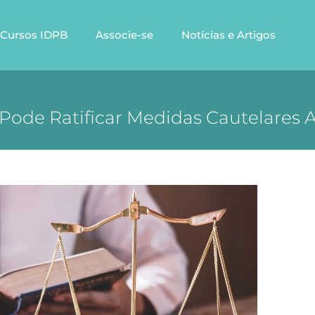
Cursos IDPB
Associe-se
Notícias e Artigos
 Pode Ratificar Medidas Cautelares 