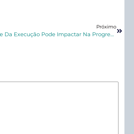
Próximo
STJ: Reincidência Na Fase Da Execução Pode Impactar Na Progressão De Regime