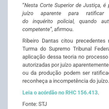
“
Nesta Corte Superior de Justiça, é p
juízo aparente para ratifica
do
inquérito
policial, quando aut
competente”
, afirmou.
Ribeiro Dantas citou precedentes
Turma do Supremo Tribunal Federa
aplicação dessa teoria no processo 
autorizadas por juízo aparentement
ou da produção podem ser ratific
reconheça a
incompetência
do juízo
Leia o acórdão no RHC 156.413
.
Fonte: STJ