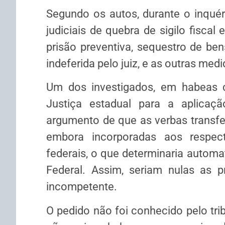
Segundo os autos, durante o
inquér
judiciais de quebra de sigilo fiscal 
prisão preventiva,
sequestro
de bens
indeferida pelo juiz, e as outras med
Um dos investigados, em
habeas 
Justiça estadual para a aplicaç
argumento de que as verbas transfe
embora incorporadas aos respec
federais, o que determinaria autom
Federal. Assim, seriam nulas as p
incompetente.
O pedido não foi conhecido pelo tri