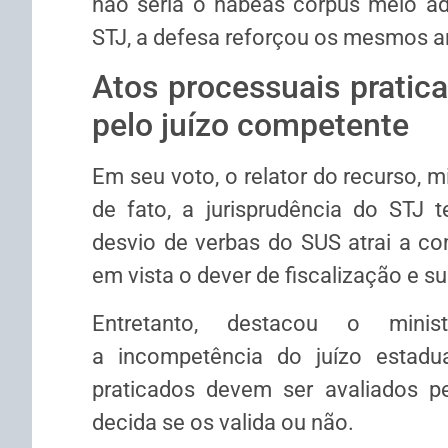
não seria o
habeas corpus
meio ade
STJ, a defesa reforçou os mesmos 
Atos processuais pratic
pelo juízo competente
Em seu voto, o relator do recurso, m
de fato, a jurisprudência do STJ 
desvio de verbas do SUS atrai a co
em vista o dever de fiscalização e s
Entretanto, destacou o mini
a
incompetência
do juízo estadua
praticados devem ser avaliados pe
decida se os valida ou não.