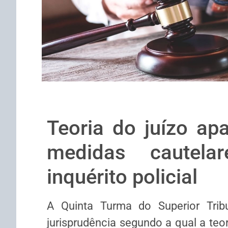
Teoria do juízo apa
medidas cautela
inquérito policial
A Quinta Turma do Superior Tribu
jurisprudência segundo a qual a teor