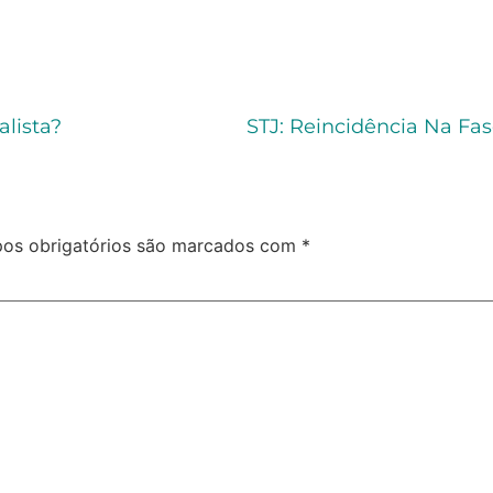
lista?
os obrigatórios são marcados com
*