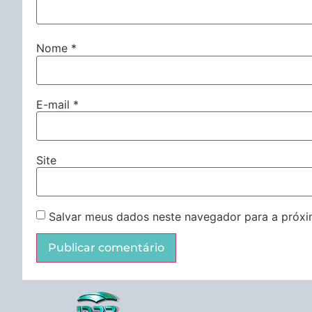
Nome
*
E-mail
*
Site
Salvar meus dados neste navegador para a próxi