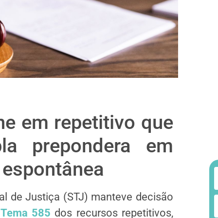
ne em repetitivo que
ipla prepondera em
o espontânea
al de Justiça (STJ) manteve decisão
o
Tema 585
dos recursos repetitivos,