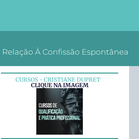
m Relação À Confissão Espontânea
CURSOS - CRISTIANE DUPRET
CLIQUE NA IMAGEM