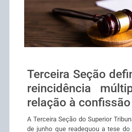
Terceira Seção defi
reincidência múlt
relação à confissã
A Terceira Seção do Superior Tribun
de junho que readequou a tese d