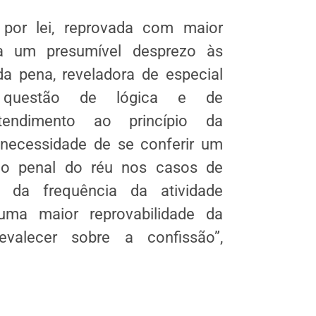
por lei, reprovada com maior
ra um presumível desprezo às
da pena, reveladora de especial
or questão de lógica e de
tendimento ao princípio da
 necessidade de se conferir um
ão penal do réu nos casos de
o da frequência da atividade
uma maior reprovabilidade da
evalecer sobre a confissão”,