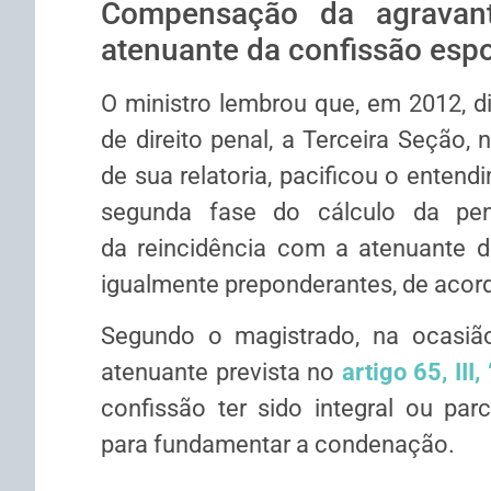
Compensação da agrava
atenuante da confissão esp
O ministro lembrou que, em 2012, di
de direito penal, a Terceira Seção,
de sua relatoria, pacificou o entend
segunda fase do cálculo da pe
da
reincidência
com a atenuante da
igualmente preponderantes, de aco
Segundo o magistrado, na ocasião
atenuante prevista no
artigo 65, III
confissão ter sido integral ou parc
para fundamentar a condenação.