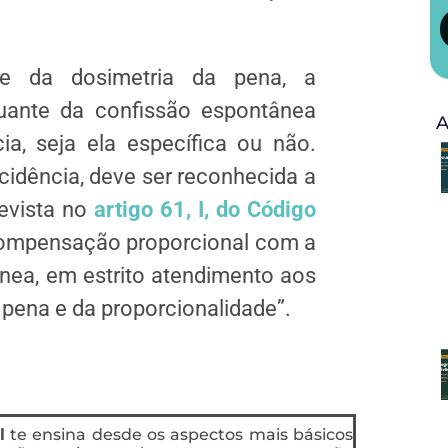
se da dosimetria da pena, a
uante da confissão espontânea
A
cia
, seja ela específica ou não.
cidência, deve ser reconhecida a
evista no
artigo 61, I, do Código
 compensação proporcional com a
nea, em estrito atendimento aos
a pena e da proporcionalidade”.
l
te ensina desde os aspectos mais básicos