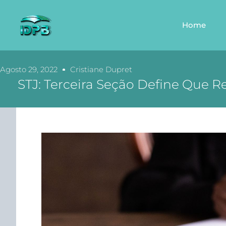
Home
Agosto 29, 2022
Cristiane Dupret
STJ: Terceira Seção Define Que 