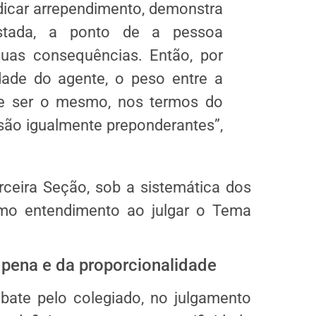
ndicar arrependimento, demonstra
stada, a ponto de a pessoa
uas consequências. Então, por
dade do agente, o peso entre a
 ser o mesmo, nos termos do
 são igualmente preponderantes”,
rceira Seção, sob a sistemática dos
smo entendimento ao julgar o Tema
a pena e da proporcionalidade
ate pelo colegiado, no julgamento