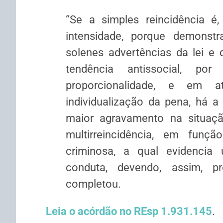
“Se a simples
reincidência
é, 
intensidade, porque demonst
solenes advertências da lei e 
tendência antissocial, p
proporcionalidade, e em a
individualização da pena, há a
maior agravamento na situaç
multirreincidência, em funçã
criminosa, a qual evidencia 
conduta, devendo, assim, pr
completou.
Leia o acórdão no REsp 1.931.145
.