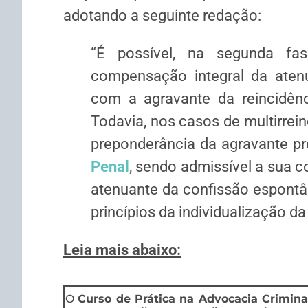
adotando a seguinte redação:
“É possível, na segunda fa
compensação integral da aten
com a agravante da
reincidên
Todavia, nos casos de multirrein
preponderância da agravante pr
Penal
, sendo admissível a sua
atenuante da confissão espontâ
princípios da individualização d
Leia mais abaixo:
O
Curso de Prática na Advocacia Crimina