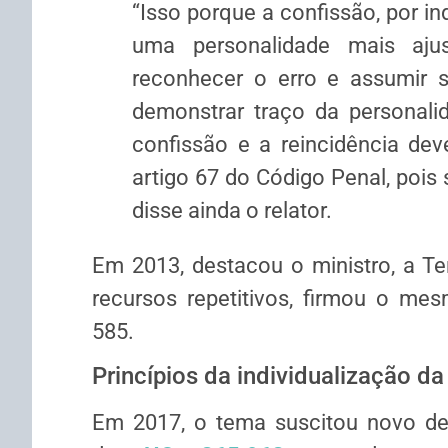
“Isso porque a confissão, por i
uma personalidade mais aju
reconhecer o erro e assumir s
demonstrar traço da personali
confissão e a
reincidência
deve
artigo 67 do Código Penal, pois
disse ainda o relator.
Em 2013, destacou o ministro, a Te
recursos repetitivos, firmou o me
585.
Princípios da individualização d
Em 2017, o tema suscitou novo deb