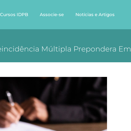
Cursos IDPB
Associe-se
Notícias e Artigos
Reincidência Múltipla Prepondera E