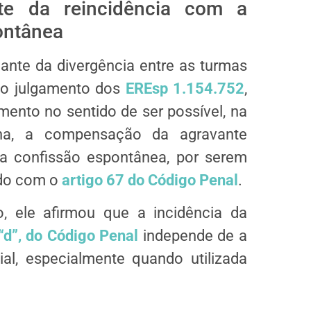
nte da
reincidência
com a
ontânea
ante da divergência entre as turmas
 no julgamento dos
EREsp 1.154.752
,
imento no sentido de ser possível, na
na, a compensação da agravante
 confissão espontânea, por serem
rdo com o
artigo 67 do Código Penal
.
, ele afirmou que a incidência da
, “d”, do Código Penal
independe de a
ial, especialmente quando utilizada