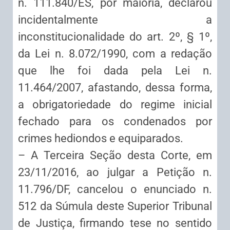
n. 111.840/ES, por maioria, declarou
incidentalmente a
inconstitucionalidade do art. 2º, § 1º,
da Lei n. 8.072/1990, com a redação
que lhe foi dada pela Lei n.
11.464/2007, afastando, dessa forma,
a obrigatoriedade do regime inicial
fechado para os condenados por
crimes hediondos e equiparados.
– A Terceira Seção desta Corte, em
23/11/2016, ao julgar a Petição n.
11.796/DF, cancelou o enunciado n.
512 da Súmula deste Superior Tribunal
de Justiça, firmando tese no sentido