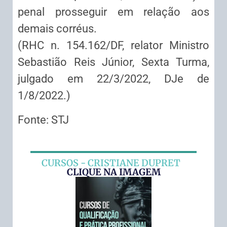
penal prosseguir em relação aos
demais corréus.
(RHC n. 154.162/DF, relator Ministro
Sebastião Reis Júnior, Sexta Turma,
julgado em 22/3/2022, DJe de
1/8/2022.)
Fonte: STJ
CURSOS - CRISTIANE DUPRET
CLIQUE NA IMAGEM