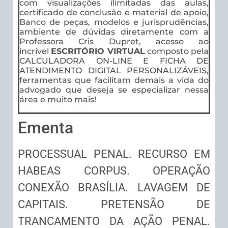
com visualizações ilimitadas das aulas,
certificado de conclusão e material de apoio,
Banco de peças, modelos e jurisprudências,
ambiente de dúvidas diretamente com a
Professora Cris Dupret, acesso ao
incrível
ESCRITÓRIO VIRTUAL
composto pela
CALCULADORA ON-LINE E FICHA DE
ATENDIMENTO DIGITAL PERSONALIZÁVEIS,
ferramentas que facilitam demais a vida do
advogado que deseja se especializar nessa
área e muito mais!
Ementa
PROCESSUAL PENAL. RECURSO EM
HABEAS CORPUS. OPERAÇÃO
CONEXÃO BRASÍLIA. LAVAGEM DE
CAPITAIS. PRETENSÃO DE
TRANCAMENTO DA AÇÃO PENAL.