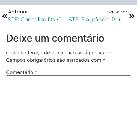
Anterior
Próximo
STF: Conselho Da OAB Questiona Revogação De Garantias Da Advocacia
STF: Flagrância Permite Busca Domiciliar Sem Mandado Judicial
Deixe um comentário
O seu endereço de e-mail não será publicado.
Campos obrigatórios são marcados com
*
Comentário
*