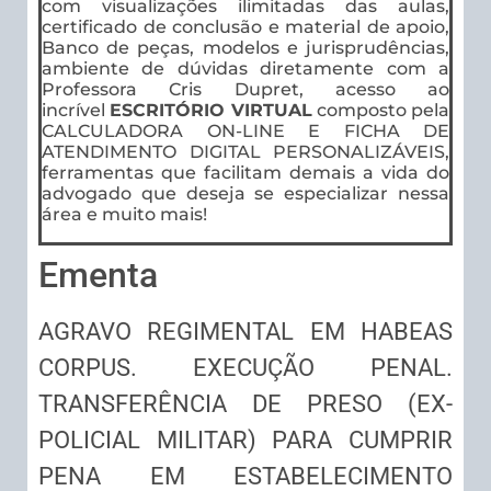
com visualizações ilimitadas das aulas,
certificado de conclusão e material de apoio,
Banco de peças, modelos e jurisprudências,
ambiente de dúvidas diretamente com a
Professora Cris Dupret, acesso ao
incrível
ESCRITÓRIO VIRTUAL
composto pela
CALCULADORA ON-LINE E FICHA DE
ATENDIMENTO DIGITAL PERSONALIZÁVEIS,
ferramentas que facilitam demais a vida do
advogado que deseja se especializar nessa
área e muito mais!
Ementa
AGRAVO REGIMENTAL EM HABEAS
CORPUS. EXECUÇÃO PENAL.
TRANSFERÊNCIA DE PRESO (EX-
POLICIAL MILITAR) PARA CUMPRIR
PENA EM ESTABELECIMENTO