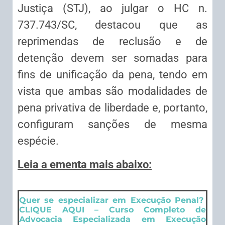
Justiça (STJ), ao julgar o HC n.
737.743/SC, destacou que as
reprimendas de reclusão e de
detenção devem ser somadas para
fins de unificação da pena, tendo em
vista que ambas são modalidades de
pena privativa de liberdade e, portanto,
configuram sanções de mesma
espécie.
Leia a ementa mais abaixo:
Quer se especializar em Execução Penal?
CLIQUE AQUI – Curso Completo de
Advocacia Especializada em Execução