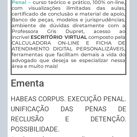
Penal –
curso teórico e prático, 100% on-line,
com visualizações ilimitadas das aulas,
certificado de conclusão e material de apoio,
Banco de peças, modelos e jurisprudências,
ambiente de dúvidas diretamente com a
Professora Cris Dupret, acesso ao
incrível
ESCRITÓRIO VIRTUAL
composto pela
CALCULADORA ON-LINE E FICHA DE
ATENDIMENTO DIGITAL PERSONALIZÁVEIS,
ferramentas que facilitam demais a vida do
advogado que deseja se especializar nessa
área e muito mais!
Ementa
HABEAS CORPUS. EXECUÇÃO PENAL.
UNIFICAÇÃO DAS PENAS DE
RECLUSÃO E DETENÇÃO.
POSSIBILIDADE.