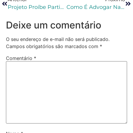
Projeto Proíbe Participação De Beneficiário De Condicional Em Manifestações Públicas
Como É Advogar Na Área Criminal?
Deixe um comentário
O seu endereço de e-mail não será publicado.
Campos obrigatórios são marcados com
*
Comentário
*