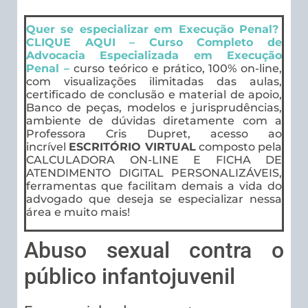
Quer se especializar em Execução Penal?
CLIQUE AQUI – Curso Completo de
Advocacia Especializada em Execução
Penal –
curso teórico e prático, 100% on-line,
com visualizações ilimitadas das aulas,
certificado de conclusão e material de apoio,
Banco de peças, modelos e jurisprudências,
ambiente de dúvidas diretamente com a
Professora Cris Dupret, acesso ao
incrível
ESCRITÓRIO VIRTUAL
composto pela
CALCULADORA ON-LINE E FICHA DE
ATENDIMENTO DIGITAL PERSONALIZÁVEIS,
ferramentas que facilitam demais a vida do
advogado que deseja se especializar nessa
área e muito mais!
Abuso sexual contra o
público infantojuvenil