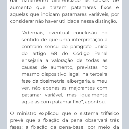
dar tratamento diferenciado às causas de
aumento que trazem patamares fixos e
àquelas que indicam patamares variáveis, por
considerar não haver utilidade nessa distinção.
“Ademais, eventual conclusão no
sentido de que uma interpretação a
contrario sensu do parágrafo único
do artigo 68 do Código Penal
ensejaria a valoração de todas as
causas de aumento, previstas no
mesmo dispositivo legal, na terceira
fase da dosimetria, albergaria, a meu
ver, não apenas as majorantes com
patamar variável, mas igualmente
aquelas com patamar fixo”, apontou.
O ministro explicou que o sistema trifásico
prevê que a fixação da pena observará três
fases: a fixação da pena-base, por meio da