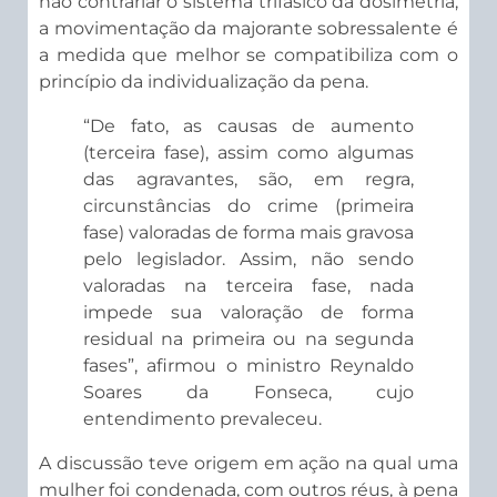
não contrariar o sistema trifásico da dosimetria,
a movimentação da majorante sobressalente é
a medida que melhor se compatibiliza com o
princípio da individualização da pena.
“De fato, as causas de aumento
(terceira fase), assim como algumas
das agravantes, são, em regra,
circunstâncias do crime (primeira
fase) valoradas de forma mais gravosa
pelo legislador. Assim, não sendo
valoradas na terceira fase, nada
impede sua valoração de forma
residual na primeira ou na segunda
fases”, afirmou o ministro Reynaldo
Soares da Fonseca, cujo
entendimento prevaleceu.
A discussão teve origem em ação na qual uma
mulher foi condenada, com outros réus, à pena