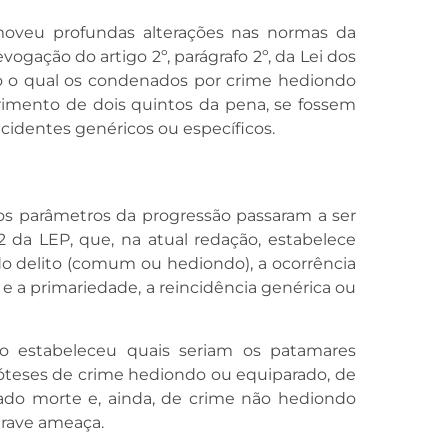
moveu profundas alterações nas normas da
vogação do artigo 2º, parágrafo 2º, da Lei dos
o o qual os condenados por crime hediondo
rimento de dois quintos da pena, se fossem
ncidentes genéricos ou específicos.
s parâmetros da progressão passaram a ser
2 da LEP, que, na atual redação, estabelece
o delito (comum ou hediondo), a ocorrência
e a primariedade, a reincidência genérica ou
ão estabeleceu quais seriam os patamares
póteses de crime hediondo ou equiparado, de
do morte e, ainda, de crime não hediondo
grave ameaça.