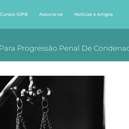
Cursos IDPB
Associe-se
Notícias e Artigos
os Para Progressão Penal De Conden