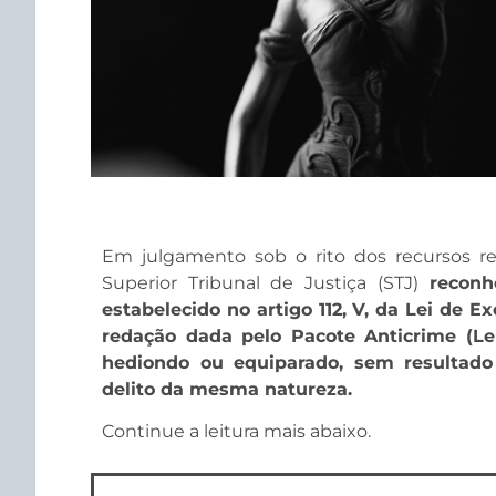
​​​Em julgamento sob o rito dos recursos re
Superior Tribunal de Justiça (STJ)
reconh
estabelecido no artigo 112, V, da Lei de E
redação dada pelo Pacote Anticrime (Lei
hediondo ou equiparado, sem resultado
delito da mesma natureza.
Continue a leitura mais abaixo.