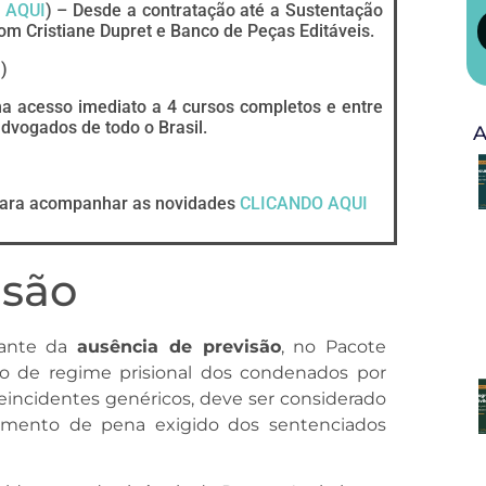
 AQUI
) – Desde a contratação até a Sustentação
om Cristiane Dupret e Banco de Peças Editáveis.
I
)
ha acesso imediato a 4 cursos completos e entre
vogados de todo o Brasil.
A
ara acompanhar as novidades
CLICANDO AQUI
isão
iante da
ausência de previsão
, no Pacote
ão de regime prisional dos condenados por
incidentes genéricos, deve ser considerado
mento de pena exigido dos sentenciados