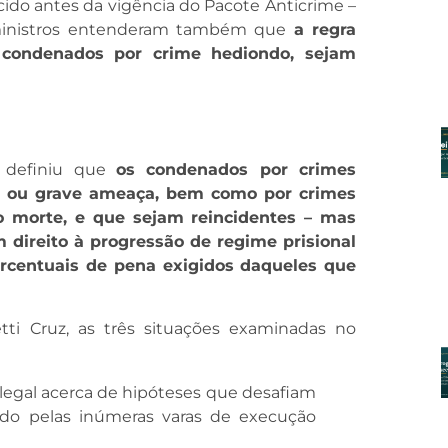
cido antes da vigência do Pacote Anticrime –
s ministros entenderam também que
a regra
 condenados por crime hediondo, sejam
o definiu que
os condenados por crimes
oa ou grave ameaça, bem como por crimes
 morte, e que sejam reincidentes – mas
direito à progressão de regime prisional
centuais de pena exigidos daqueles que
tti Cruz, as três situações examinadas no
 legal acerca de hipóteses que desafiam
ido pelas inúmeras varas de execução