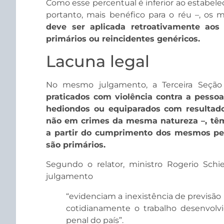
Como esse percentual é inferior ao estabele
portanto, mais benéfico para o réu –, o
deve ser aplicada retroativamente aos
primários ou reincidentes genéricos.
Lacuna legal
No mesmo julgamento, a Terceira Seçã
praticados com violência contra a pess
hediondos ou equiparados com resultado
não em crimes da mesma natureza –, têm 
a partir do cumprimento dos mesmos per
são primários.
Segundo o relator, ministro Rogerio Schie
julgamento
“evidenciam a inexistência de previsão
cotidianamente o trabalho desenvolv
penal do país”.