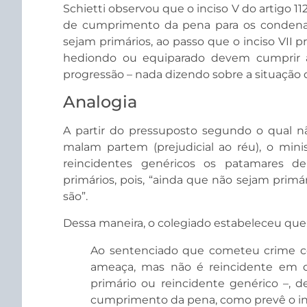
Schietti observou que o inciso V do artigo 1
de cumprimento da pena para os condena
sejam primários, ao passo que o inciso VII p
hediondo ou equiparado devem cumprir a
progressão – nada dizendo sobre a situação 
Analogia
A partir do pressuposto segundo o qual nã
malam partem (prejudicial ao réu), o mini
reincidentes genéricos os patamares de
primários, pois, “ainda que não sejam primá
são”.
Dessa maneira, o colegiado estabeleceu que
Ao sentenciado que cometeu crime co
ameaça, mas não é reincidente em d
primário ou reincidente genérico –, 
cumprimento da pena, como prevê o incis