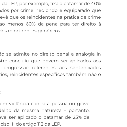
12 da LEP, por exemplo, fixa o patamar de 40%
dos por crime hediondo e equiparado que
revê que os reincidentes na prática de crime
o menos 60% da pena para ter direito à
dos reincidentes genéricos.
o se admite no direito penal a analogia in
stro concluiu que devem ser aplicados aos
 progressão referentes aos sentenciados
rios, reincidentes específicos também não o
:
m violência contra a pessoa ou grave
elito da mesma natureza – portanto,
deve ser aplicado o patamar de 25% de
o III do artigo 112 da LEP.