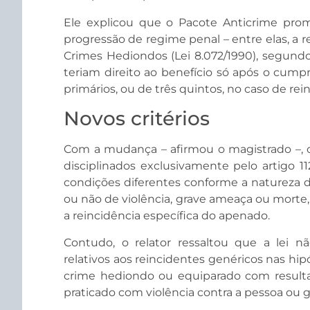
Ele explicou que o Pacote Anticrime pro
progressão de regime penal – entre elas, a re
Crimes Hediondos (Lei 8.072/1990), segund
teriam direito ao benefício só após o cump
primários, ou de três quintos, no caso de rei
Novos critérios
Com a mudança – afirmou o magistrado –, o
disciplinados exclusivamente pelo artigo 11
condições diferentes conforme a natureza d
ou não de violência, grave ameaça ou morte, 
a reincidência específica do apenado.
Contudo, o relator ressaltou que a lei n
relativos aos reincidentes genéricos nas hi
crime hediondo ou equiparado com resulta
praticado com violência contra a pessoa ou 