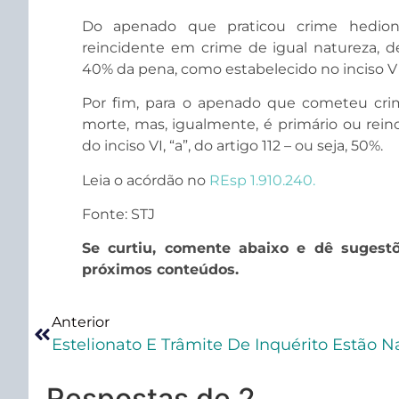
Do apenado que praticou crime hedio
reincidente em crime de igual natureza, 
40% da pena, como estabelecido no inciso V
Por fim, para o apenado que cometeu cri
morte, mas, igualmente, é primário ou reinc
do inciso VI, “a”, do artigo 112 – ou seja, 50%.​
Leia o acórdão no
REsp 1.910.240.
Fonte: STJ
Se curtiu, comente abaixo e dê sugest
próximos conteúdos.
Anterior
Respostas de 2