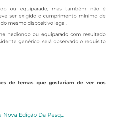
ndo ou equiparado, mas também não é
deve ser exigido o cumprimento mínimo de
 do mesmo dispositivo legal.
me hediondo ou equiparado com resultado
idente genérico, será observado o requisito
ões de temas que gostariam de ver nos
Estelionato E Trâmite De Inquérito Estão Na Nova Edição Da Pesquisa Pronta