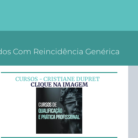
ados Com Reincidência Genérica
CURSOS - CRISTIANE DUPRET
CLIQUE NA IMAGEM