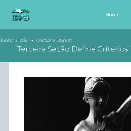
Home
Junho 4, 2021
Cristiane Dupret
Terceira Seção Define Critéri