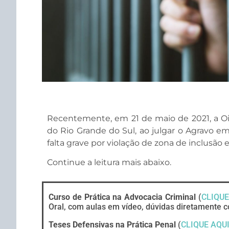
Recentemente, em 21 de maio de 2021, a Oit
do Rio Grande do Sul, ao julgar o Agravo 
falta grave por violação de zona de inclusão 
Continue a leitura mais abaixo.
Curso de Prática na Advocacia Criminal
(
CLIQUE
Oral, com aulas em vídeo, dúvidas diretamente c
Teses Defensivas na Prática Penal
(
CLIQUE AQU