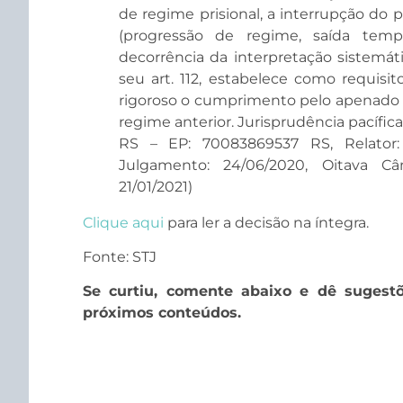
de regime prisional, a interrupção do 
(progressão de regime, saída tempo
decorrência da interpretação sistemát
seu art. 112, estabelece como requisi
rigoroso o cumprimento pelo apenado 
regime anterior. Jurisprudência pacífica
RS – EP: 70083869537 RS, Relator: 
Julgamento: 24/06/2020, Oitava Câ
21/01/2021)
Clique aqui
para ler a decisão na íntegra.
Fonte: STJ
Se curtiu, comente abaixo e dê sugest
próximos conteúdos.