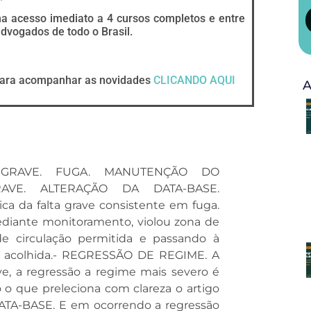
ha acesso imediato a 4 cursos completos e entre
vogados de todo o Brasil.
ara acompanhar as novidades
CLICANDO AQUI
A
GRAVE. FUGA. MANUTENÇÃO DO
VE. ALTERAÇÃO DA DATA-BASE.
ca da falta grave consistente em fuga.
ediante monitoramento, violou zona de
de circulação permitida e passando à
não acolhida.- REGRESSÃO DE REGIME. A
ve, a regressão a regime mais severo é
o que preleciona com clareza o artigo
DATA-BASE. E em ocorrendo a regressão