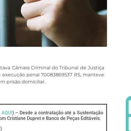
ava Câmara Criminal do Tribunal de Justiça
em execução penal 70083869537 RS, manteve
em prisão domiciliar.
 AQUI
) – Desde a contratação até a Sustentação
om Cristiane Dupret e Banco de Peças Editáveis.
I
)