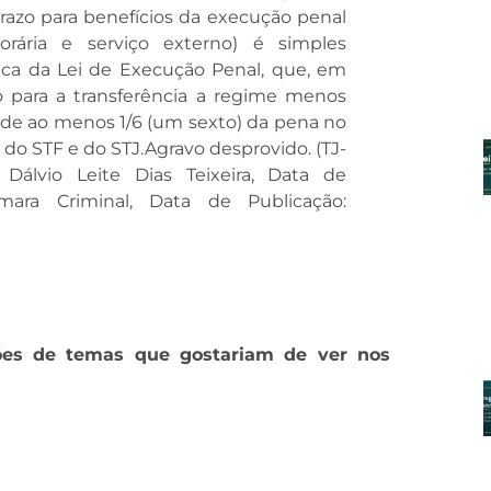
prazo para benefícios da execução penal
rária e serviço externo) é simples
ica da Lei de Execução Penal, que, em
to para a transferência a regime menos
de ao menos 1/6 (um sexto) da pena no
 do STF e do STJ.Agravo desprovido. (TJ-
Dálvio Leite Dias Teixeira, Data de
mara Criminal, Data de Publicação:
ões de temas que gostariam de ver nos