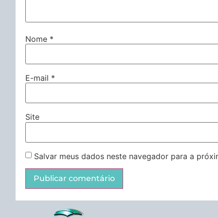
Nome
*
E-mail
*
Site
Salvar meus dados neste navegador para a próxi