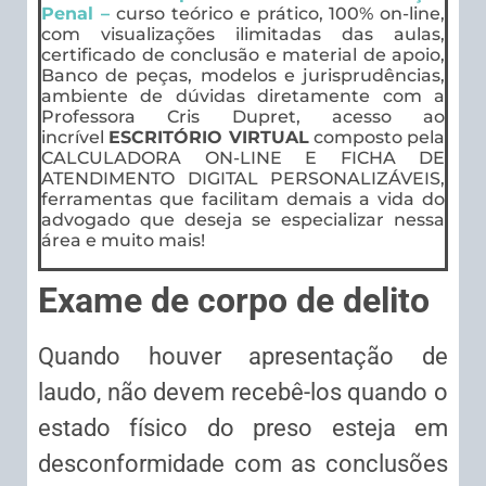
Penal –
curso teórico e prático, 100% on-line,
com visualizações ilimitadas das aulas,
certificado de conclusão e material de apoio,
Banco de peças, modelos e jurisprudências,
ambiente de dúvidas diretamente com a
Professora Cris Dupret, acesso ao
incrível
ESCRITÓRIO VIRTUAL
composto pela
CALCULADORA ON-LINE E FICHA DE
ATENDIMENTO DIGITAL PERSONALIZÁVEIS,
ferramentas que facilitam demais a vida do
advogado que deseja se especializar nessa
área e muito mais!
Exame de corpo de delito
Quando houver apresentação de
laudo, não devem recebê-los quando o
estado físico do preso esteja em
desconformidade com as conclusões