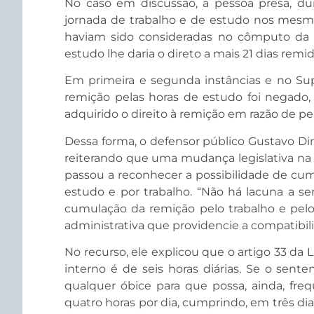
No caso em discussão, a pessoa presa, du
jornada de trabalho e de estudo nos mesmo
haviam sido consideradas no cômputo da 
estudo lhe daria o direto a mais 21 dias remid
Em primeira e segunda instâncias e no Supe
remição pelas horas de estudo foi negado, s
adquirido o direito à remição em razão de pe
Dessa forma, o defensor público Gustavo Din
reiterando que uma mudança legislativa na L
passou a reconhecer a possibilidade de cu
estudo e por trabalho. “Não há lacuna a ser
cumulação da remição pelo trabalho e pelo
administrativa que providencie a compatibili
No recurso, ele explicou que o artigo 33 da
interno é de seis horas diárias. Se o sent
qualquer óbice para que possa, ainda, freq
quatro horas por dia, cumprindo, em três dia