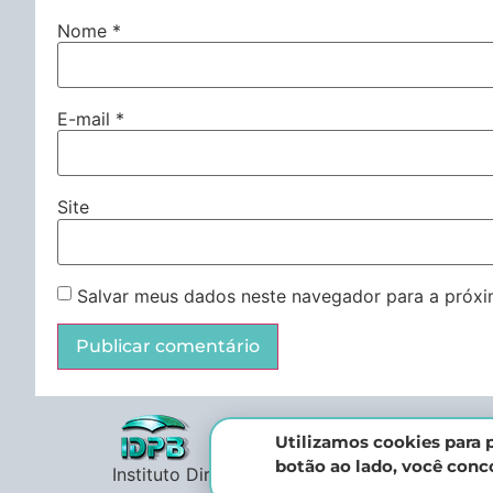
Nome
*
E-mail
*
Site
Salvar meus dados neste navegador para a próxi
Utilizamos cookies para p
botão ao lado, você con
Instituto Direito Penal Brasileiro