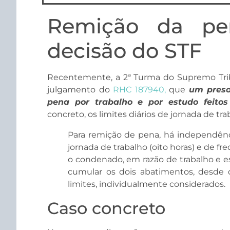
Remição da pe
decisão do STF
Recentemente, a 2ª Turma do Supremo Tribu
julgamento do
RHC 187940,
que
um preso
pena por trabalho e por estudo feitos
concreto, os limites diários de jornada de tr
Para remição de pena, há independênci
jornada de trabalho (oito horas) e de fr
o condenado, em razão de trabalho e 
cumular os dois abatimentos, desde q
limites, individualmente considerados.
Caso concreto