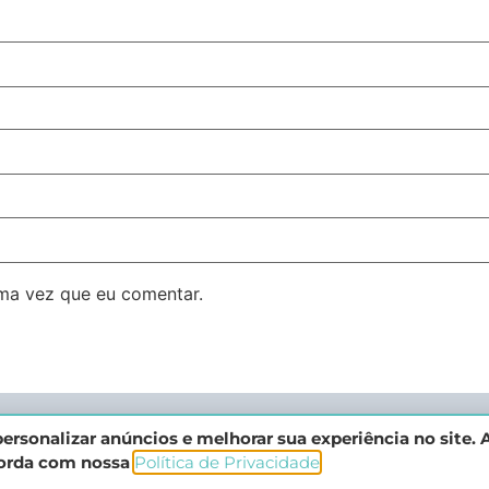
ma vez que eu comentar.
ersonalizar anúncios e melhorar sua experiência no site. A
corda com nossa
Política de Privacidade
.​