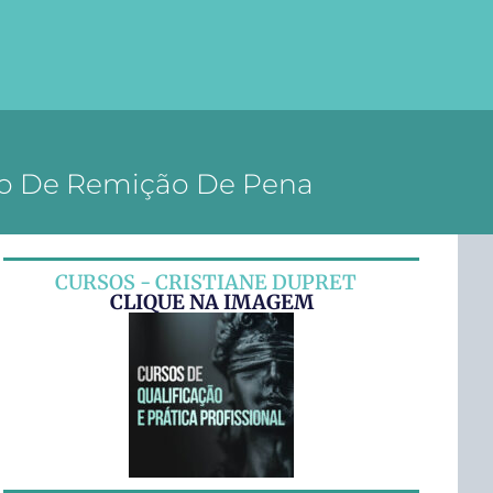
ão De Remição De Pena
CURSOS - CRISTIANE DUPRET
CLIQUE NA IMAGEM