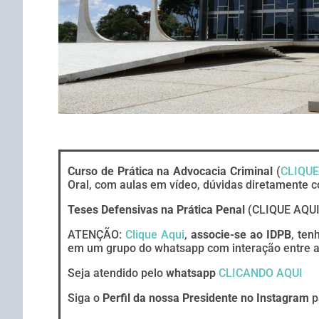
Curso de Prática na Advocacia Criminal
(
CLIQUE
Oral, com aulas em vídeo, dúvidas diretamente c
Teses Defensivas na Prática Penal
(CLIQUE AQUI
ATENÇÃO:
Clique Aqui
,
associe-se ao IDPB
, ten
em um grupo do whatsapp com interação entre ad
Seja atendido pelo
whatsapp
CLICANDO AQUI
Siga o
Perfil da nossa Presidente no Instagram
p