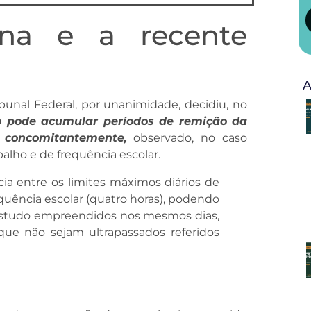
na e a recente
A
nal Federal, por unanimidade, decidiu, no
 pode acumular períodos de remição da
 concomitantemente,
observado, no caso
abalho e de frequência escolar.
a entre os limites máximos diários de
equência escolar (quatro horas), podendo
estudo empreendidos nos mesmos dias,
ue não sejam ultrapassados referidos