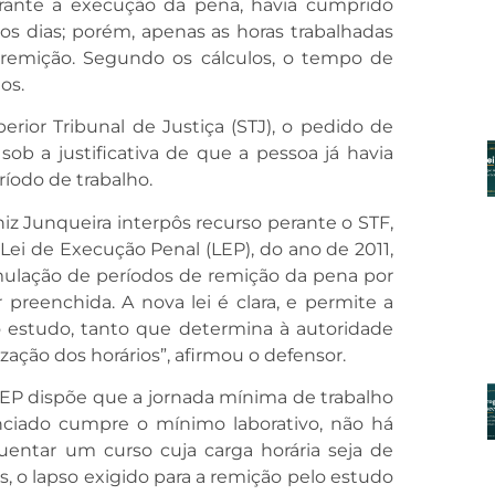
rante a execução da pena, havia cumprido
s dias; porém, apenas as horas trabalhadas
remição. Segundo os cálculos, o tempo de
os.
rior Tribunal de Justiça (STJ), o pedido de
ob a justificativa de que a pessoa já havia
ríodo de trabalho.
iz Junqueira interpôs recurso perante o STF,
ei de Execução Penal (LEP), do ano de 2011,
mulação de períodos de remição da pena por
 preenchida. A nova lei é clara, e permite a
 estudo, tanto que determina à autoridade
zação dos horários”, afirmou o defensor.
 LEP dispõe que a jornada mínima de trabalho
enciado cumpre o mínimo laborativo, não há
uentar um curso cuja carga horária seja de
s, o lapso exigido para a remição pelo estudo