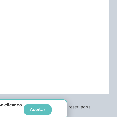
o clicar no
Todos os direitos reservados
Aceitar