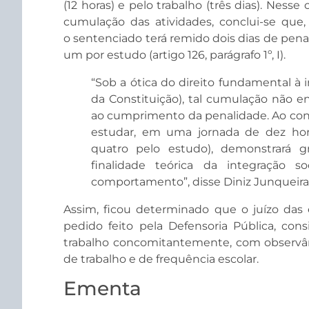
(12 horas) e pelo trabalho (três dias). Ness
cumulação das atividades, conclui-se que, 
o sentenciado terá remido dois dias de pena: u
um por estudo (artigo 126, parágrafo 1º, I).
“Sob a ótica do direito fundamental à in
da Constituição), tal cumulação não e
ao cumprimento da penalidade. Ao contr
estudar, em uma jornada de dez horas
quatro pelo estudo), demonstrará
finalidade teórica da integração 
comportamento”, disse Diniz Junqueira
Assim, ficou determinado que o juízo das 
pedido feito pela Defensoria Pública, co
trabalho concomitantemente, com observânc
de trabalho e de frequência escolar.
Ementa