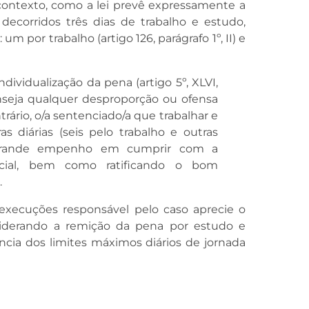
e contexto, como a lei prevê expressamente a
decorridos três dias de trabalho e estudo,
m por trabalho (artigo 126, parágrafo 1º, II) e
dividualização da pena (artigo 5º, XLVI,
nseja qualquer desproporção ou ofensa
ário, o/a sentenciado/a que trabalhar e
 diárias (seis pelo trabalho e outras
 grande empenho em cumprir com a
social, bem como ratificando o bom
.
execuções responsável pelo caso aprecie o
nsiderando a remição da pena por estudo e
ia dos limites máximos diários de jornada