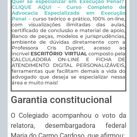
Quer se especializar em Execução Penal?
CLIQUE AQUI – Curso Completo de
Advocacia Especializada em Execução
Penal –
curso teórico e prático, 100% on-line,
com visualizações ilimitadas das aulas,
certificado de conclusão e material de apoio,
Banco de peças, modelos e jurisprudências,
ambiente de dúvidas diretamente com a
Professora Cris Dupret, acesso ao
incrível
ESCRITÓRIO VIRTUAL
composto pela
CALCULADORA ON-LINE E FICHA DE
ATENDIMENTO DIGITAL PERSONALIZÁVEIS,
ferramentas que facilitam demais a vida do
advogado que deseja se especializar nessa
área e muito mais!
Garantia constitucional
O Colegiado acompanhou o voto da
relatora, desembargadora federal
Maria do Carmo Cardoso, que afirmou: