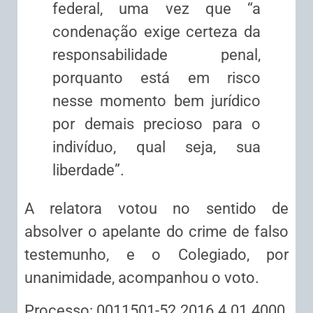
federal, uma vez que “a
condenação exige certeza da
responsabilidade penal,
porquanto está em risco
nesse momento bem jurídico
por demais precioso para o
indivíduo, qual seja, sua
liberdade”.
A relatora votou no sentido de
absolver o apelante do crime de falso
testemunho, e o Colegiado, por
unanimidade, acompanhou o voto.
Processo: 0011501-52.2016.4.01.4000