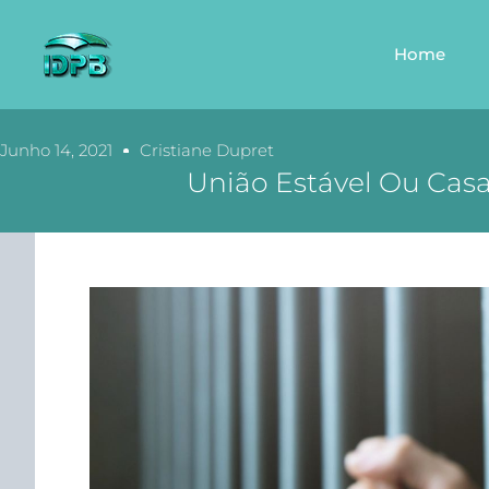
Home
Junho 14, 2021
Cristiane Dupret
União Estável Ou Casa