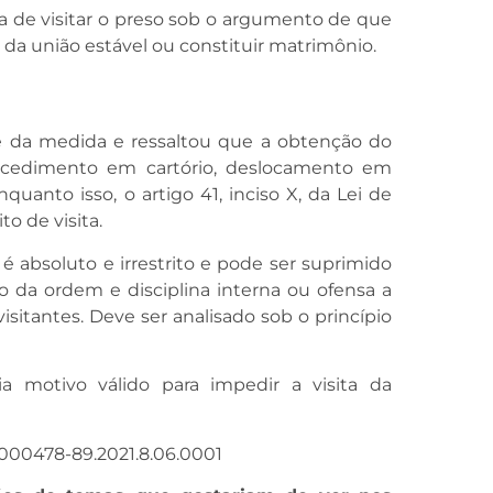
a de visitar o preso sob o argumento de que
a união estável ou constituir matrimônio.
e da medida e ressaltou que a obtenção do
ocedimento em cartório, deslocamento em
uanto isso, o artigo 41, inciso X, da Lei de
o de visita.
é absoluto e irrestrito e pode ser suprimido
o da ordem e disciplina interna ou ofensa a
visitantes. Deve ser analisado sob o princípio
a motivo válido para impedir a visita da
8000478-89.2021.8.06.0001