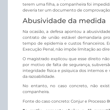
terem uma filha, a companheira foi impedid
deveria ter um documento de comprovação d
Abusividade da medida
Na ocasião, a defesa apontou a abusividad
contrato de união estável demandaria pr
tempo de epidemia e custos financeiros. Enq
Execução Penal, não impõe limitação ao direit
O magistrado explicou que esse direito não 
por motivo de falta de segurança, subversã
integridade física e psíquica dos internos e 
da razoabilidade.
No entanto, no caso concreto, não existi
companheira.
Fonte do caso concreto: Conjur e Processo 