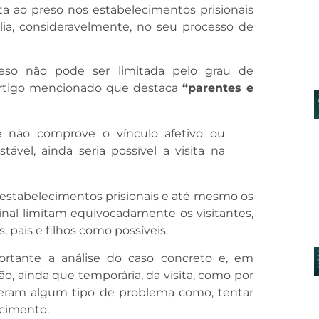
ita ao preso nos estabelecimentos prisionais
lia, consideravelmente, no seu processo de
reso não pode ser limitada pelo grau de
 artigo mencionado que destaca
“parentes e
 não comprove o vínculo afetivo ou
ável, ainda seria possível a visita na
 estabelecimentos prisionais e até mesmo os
inal limitam equivocadamente os visitantes,
pais e filhos como possíveis.
tante a análise do caso concreto e, em
ção, ainda que temporária, da visita, como por
xeram algum tipo de problema como, tentar
ecimento.