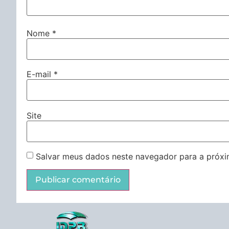
Nome
*
E-mail
*
Site
Salvar meus dados neste navegador para a próxi