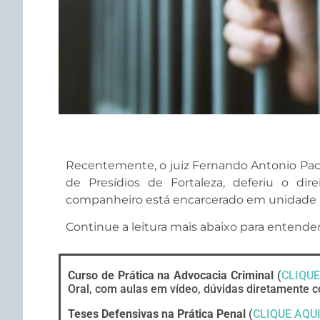
​Recentemente, o juiz Fernando Antonio Pach
de Presídios de Fortaleza, deferiu o dir
companheiro está encarcerado em unidade pr
Continue a leitura mais abaixo para entende
Curso de Prática na Advocacia Criminal
(
CLIQUE
Oral, com aulas em vídeo, dúvidas diretamente c
Teses Defensivas na Prática Penal
(
CLIQUE AQU