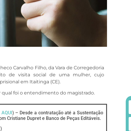
eco Carvalho Filho, da Vara de Corregedoria
eito de visita social de uma mulher, cujo
isional em Itaitinga (CE).
r qual foi o entendimento do magistrado.
 AQUI
) – Desde a contratação até a Sustentação
om Cristiane Dupret e Banco de Peças Editáveis.
I
)