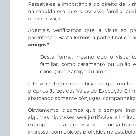
Ressalta-se a importância do direito de vis
na medida em que o convívio familiar auxi
ressocialização.
Ademais, verificamos que, a visita ao p
parentesco. Basta lermos a parte final do
amigos”.
Desta forma, mesmo que o visitante
familiar, como casamento ou união est
condição de amigo ou amiga.
Infelizmente, temos notícias de que muitos
próprios Juízes das Varas de Execução Crim
abarcando somente cônjuges, companheiros, 
Obviamente, dizemos que é sempre impor
algumas hipóteses, será justificável a limita
exemplo, no caso de visitante que já trou
ingressar com objetos proibidos no estabel