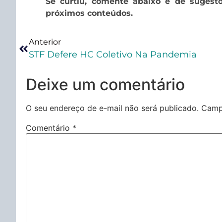
Se curtiu, comente abaixo e dê sugest
próximos conteúdos.
Anterior
STF Defere HC Coletivo Na Pandemia
Deixe um comentário
O seu endereço de e-mail não será publicado.
Camp
Comentário
*