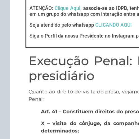
ATENÇÃO:
Clique Aqui
,
associe-se ao IDPB
, ten
em um grupo do whatsapp com interação entre ad
Seja atendido pelo
whatsapp
CLICANDO AQUI
Siga o
Perfil da nossa Presidente no Instagram
p
Execução Penal: D
presidiário
Quanto ao direito de visita do preso, vejam
Penal:
Art. 41 – Constituem direitos do preso
X – visita do cônjuge, da companh
determinados;