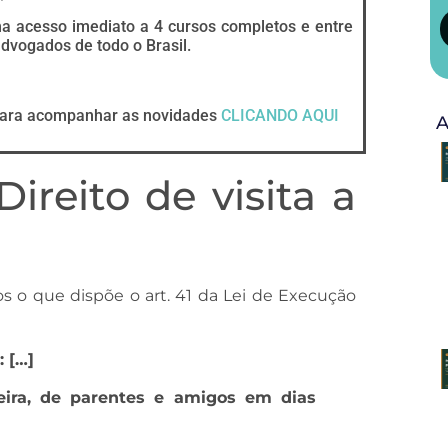
ha acesso imediato a 4 cursos completos e entre
vogados de todo o Brasil.
ara acompanhar as novidades
CLICANDO AQUI
A
ireito de visita a
os o que dispõe o art. 41 da Lei de Execução
: […]
eira, de parentes e amigos em dias