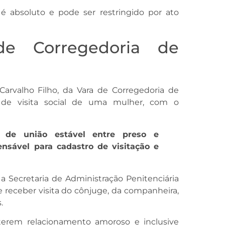
 é absoluto e pode ser restringido por ato
e Corregedoria de
rvalho Filho, da Vara de Corregedoria de
to de visita social de uma mulher, com o
a de união estável entre preso e
nsável para cadastro de visitação e
a Secretaria de Administração Penitenciária
de receber visita do cônjuge, da companheira,
.
erem relacionamento amoroso e inclusive