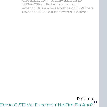
executado, com retroatividade da Lei
13.964/2019 e ultratividade do art. 112
anterior. Veja a análise prática do IDPB para
revisar cálculos e fundamentar a defesa.
Próximo
Como O STJ Vai Funcionar No Fim Do Ano?