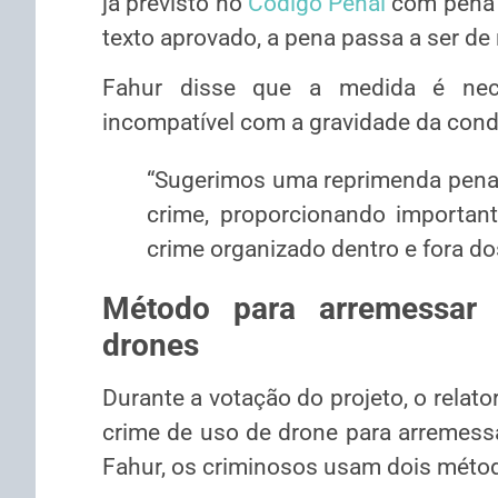
já previsto no
Código Penal
com pena
texto aprovado, a pena passa a ser de 
Fahur disse que a medida é nece
incompatível com a gravidade da cond
“Sugerimos uma reprimenda penal
crime, proporcionando importan
crime organizado dentro e fora dos
Método para arremessar 
drones
Durante a votação do projeto, o relato
crime de uso de drone para arremessa
Fahur, os criminosos usam dois méto