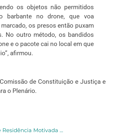
endo os objetos não permitidos
o barbante no drone, que voa
al marcado, os presos então puxam
s. No outro método, os bandidos
ne e o pacote cai no local em que
io”, afirmou.
 Comissão de Constituição e Justiça e
ra o Plenário.
Sexta Turma Anula Provas Após Invasão De Residência Motivada Por Suposto Pedido De Socorro