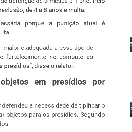
 de
detenção
de 3 meses a 1 ano. Pelo
reclusão, de 4 a 8 anos e multa.
ssária porque a punição atual é
uta.
 maior e adequada a esse tipo de
te fortalecimento no combate ao
 presídios”, disse o relator.
objetos em presídios por
r defendeu a necessidade de tipificar o
r objetos para os presídios. Segundo
dos.