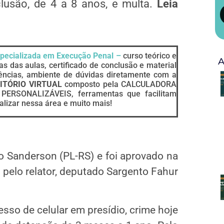
clusão
, de 4 a 8 anos, e multa.
Leia
pecializada em Execução Penal –
curso teórico e
A
as das aulas, certificado de conclusão e material
ências, ambiente de dúvidas diretamente com a
ITÓRIO VIRTUAL
composto pela CALCULADORA
ERSONALIZÁVEIS, ferramentas que facilitam
lizar nessa área e muito mais!
 Sanderson (PL-RS) e foi aprovado na
pelo relator, deputado Sargento Fahur
esso de celular em presídio, crime hoje