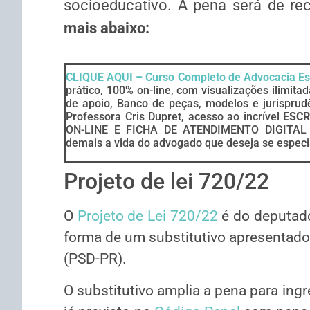
socioeducativo. A pena será de
re
mais abaixo:
CLIQUE AQUI – Curso Completo de Advocacia Es
prático, 100% on-line, com visualizações ilimitad
de apoio, Banco de peças, modelos e jurisprud
Professora Cris Dupret, acesso ao incrível
ESCR
ON-LINE E FICHA DE ATENDIMENTO DIGITAL P
demais a vida do advogado que deseja se especia
Projeto de lei 720/22
O
Projeto de Lei 720/22
é do deputado
forma de um
substitutivo
apresentado 
(PSD-PR).
O substitutivo amplia a pena para ingr