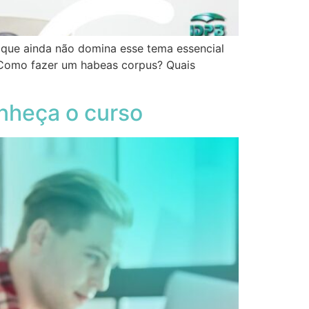
 que ainda não domina esse tema essencial
. Como fazer um habeas corpus? Quais
onheça o curso