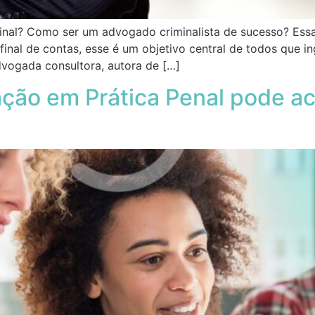
nal? Como ser um advogado criminalista de sucesso? Essa
afinal de contas, esse é um objetivo central de todos que 
advogada consultora, autora de […]
o em Prática Penal pode ace