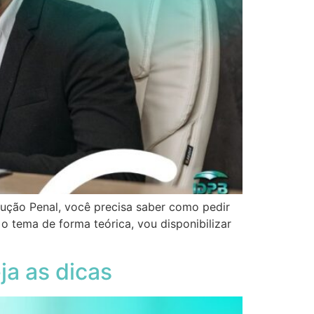
ução Penal, você precisa saber como pedir
o tema de forma teórica, vou disponibilizar
ja as dicas