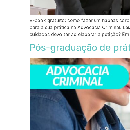
E-book gratuito: como fazer um habeas corp
para a sua prática na Advocacia Criminal. Le
cuidados devo ter ao elaborar a petição? Em 
Pós-graduação de prát