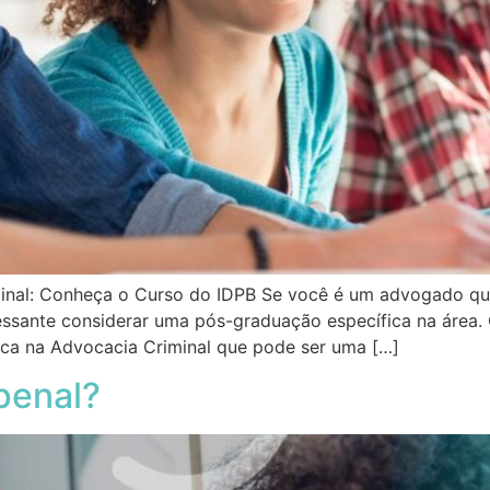
inal: Conheça o Curso do IDPB Se você é um advogado que
essante considerar uma pós-graduação específica na área. O 
ca na Advocacia Criminal que pode ser uma […]
penal?