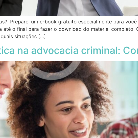
us? Preparei um e-book gratuito especialmente para você
ia até o final para fazer o download do material completo
quais situações […]
ica na advocacia criminal: C