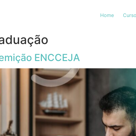
Home
Curso
raduação
 remição ENCCEJA