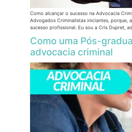
Como alcançar o sucesso na Advocacia Crimi
Advogados Criminalistas iniciantes, porque, 
sucesso profissional. Eu sou a Cris Dupret, 
Como uma Pós-graduaçã
advocacia criminal