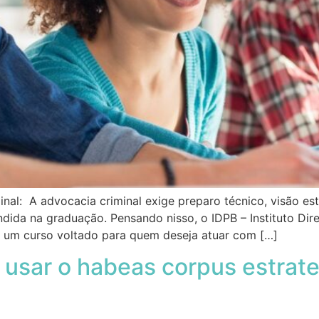
nal: A advocacia criminal exige preparo técnico, visão es
dida na graduação. Pensando nisso, o IDPB – Instituto Direi
, um curso voltado para quem deseja atuar com […]
 usar o habeas corpus estrat