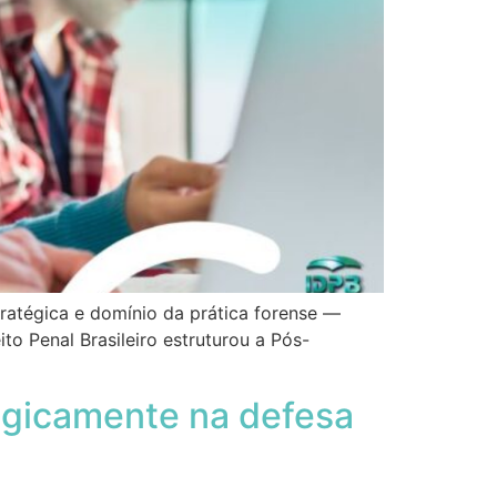
tratégica e domínio da prática forense —
to Penal Brasileiro estruturou a Pós-
egicamente na defesa