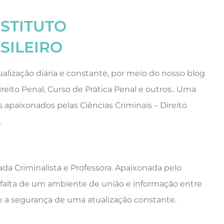
NSTITUTO
SILEIRO
alização diária e constante, por meio do nosso blog
ireito Penal, Curso de Prática Penal e outros.. Uma
 apaixonados pelas Ciências Criminais – Direito
.
da Criminalista e Professora. Apaixonada pelo
a falta de um ambiente de união e informação entre
se a segurança de uma atualização constante.