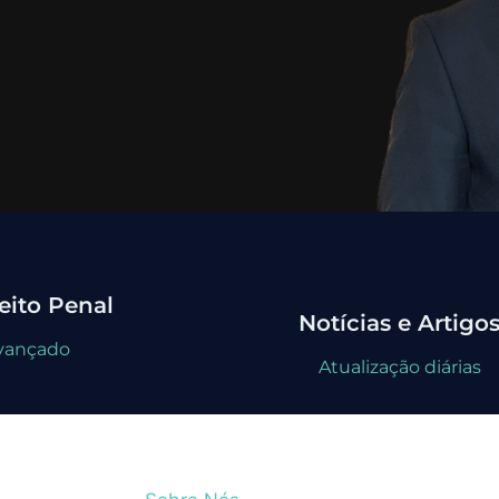
eito Penal
Notícias e Artigo
avançado
Atualização diárias