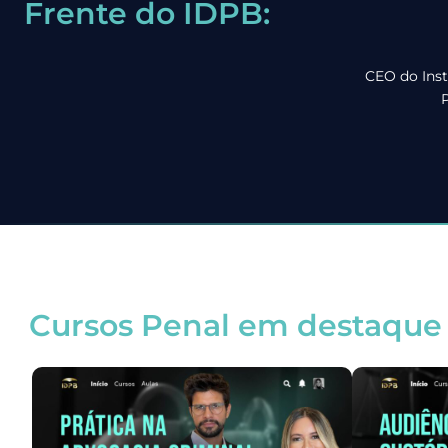
Frente do IDPB:
CEO do Inst
P
Cursos Penal em destaque