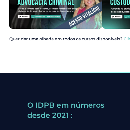
Quer dar uma olhada em todos os cursos disponíveis?
Cli
O IDPB em números
desde 2021 :