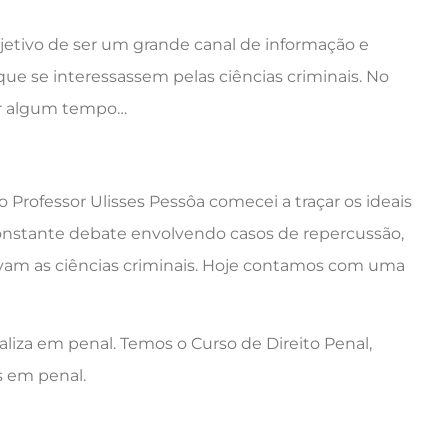
jetivo de ser um grande canal de informação e
que se interessassem pelas ciências criminais. No
or algum tempo…
Professor Ulisses Pessôa comecei a traçar os ideais
onstante debate envolvendo casos de repercussão,
olvam as ciências criminais. Hoje contamos com uma
aliza em penal. Temos o Curso de Direito Penal,
s em penal.