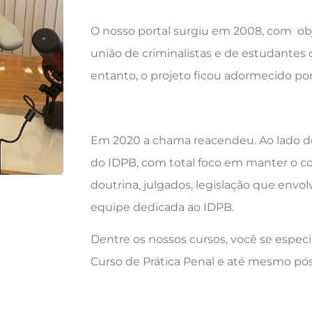
O nosso portal surgiu em 2008, com ob
união de criminalistas e de estudantes 
entanto, o projeto ficou adormecido p
Em 2020 a chama reacendeu. Ao lado do 
do IDPB, com total foco em manter o c
doutrina, julgados, legislação que env
equipe dedicada ao IDPB.
Dentre os nossos cursos, você se especi
Curso de Prática Penal e até mesmo pó