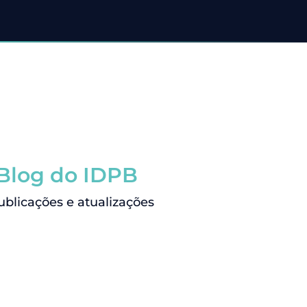
 Blog do IDPB
licações e atualizações