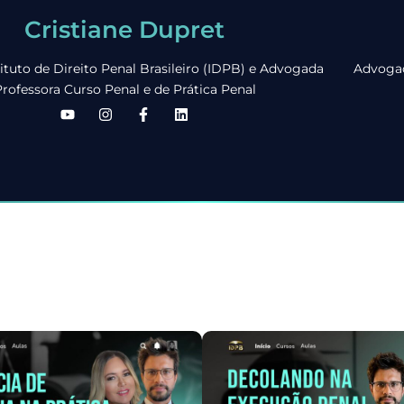
Cristiane Dupret
ituto de Direito Penal Brasileiro (IDPB) e Advogada
Advogad
rofessora Curso Penal e de Prática Penal