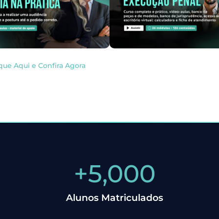
que Aqui e Confira Agora
+
5,000
Alunos Matriculados