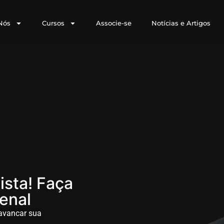
Nós
Cursos
Associe-se
Notícias e Artigos
ista! Faça
Penal
lavancar sua