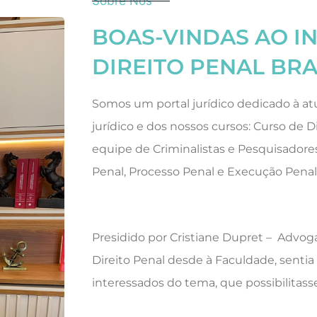
Sobre Nós
BOAS-VINDAS AO I
DIREITO PENAL BRA
Somos um portal jurídico dedicado à atu
jurídico e dos nossos cursos: Curso de D
equipe de Criminalistas e Pesquisadores
Penal, Processo Penal e Execução Penal
Presidido por Cristiane Dupret – Advoga
Direito Penal desde à Faculdade, senti
interessados do tema, que possibilitas