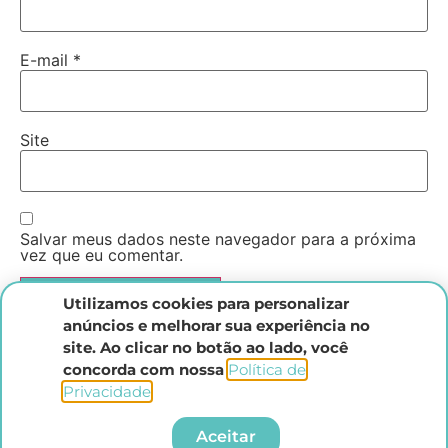
E-mail
*
Site
Salvar meus dados neste navegador para a próxima
vez que eu comentar.
Utilizamos cookies para personalizar
anúncios e melhorar sua experiência no
site. Ao clicar no botão ao lado, você
concorda com nossa
Política de
Privacidade
.​
Instituto Direito Penal Brasileiro
Aceitar
Todos os direitos reservados