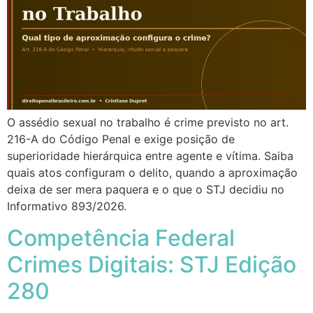
O assédio sexual no trabalho é crime previsto no art.
216-A do Código Penal e exige posição de
superioridade hierárquica entre agente e vítima. Saiba
quais atos configuram o delito, quando a aproximação
deixa de ser mera paquera e o que o STJ decidiu no
Informativo 893/2026.
Competência Federal
Crimes Digitais: STJ Edição
280