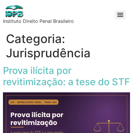
Instituto Direito Penal Brasileiro
Categoria:
Jurisprudência
Prova ilícita por
revitimização: a tese do STF