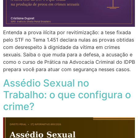
Entenda a prova ilícita por revitimização: a tese fixada
pelo STF no Tema 1.451 declara nulas as provas obtidas
com desrespeito à dignidade da vítima em crimes
sexuais. Saiba o que muda para a defesa, a acusação e
como o curso de Prática na Advocacia Criminal do IDPB
prepara você para atuar com segurança nesses casos.
Assédio Sexual no
Trabalho: o que configura o
crime?