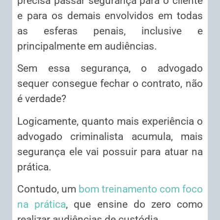
precisa passar segurança para o cliente
e para os demais envolvidos em todas
as esferas penais, inclusive e
principalmente em audiências.
Sem essa segurança, o advogado
sequer consegue fechar o contrato, não
é verdade?
Logicamente, quanto mais experiência o
advogado criminalista acumula, mais
segurança ele vai possuir para atuar na
prática.
Contudo, um
bom treinamento com foco
na prática
, que ensine do zero como
realizar audiências de custódia,