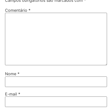
Campos obrigatórios são marcados com
*
Comentário
*
Nome
*
E-mail
*