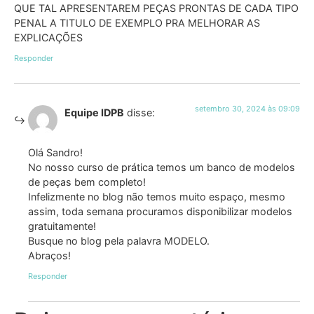
QUE TAL APRESENTAREM PEÇAS PRONTAS DE CADA TIPO
PENAL A TITULO DE EXEMPLO PRA MELHORAR AS
EXPLICAÇÕES
Responder
setembro 30, 2024 às 09:09
Equipe IDPB
disse:
Olá Sandro!
No nosso curso de prática temos um banco de modelos
de peças bem completo!
Infelizmente no blog não temos muito espaço, mesmo
assim, toda semana procuramos disponibilizar modelos
gratuitamente!
Busque no blog pela palavra MODELO.
Abraços!
Responder