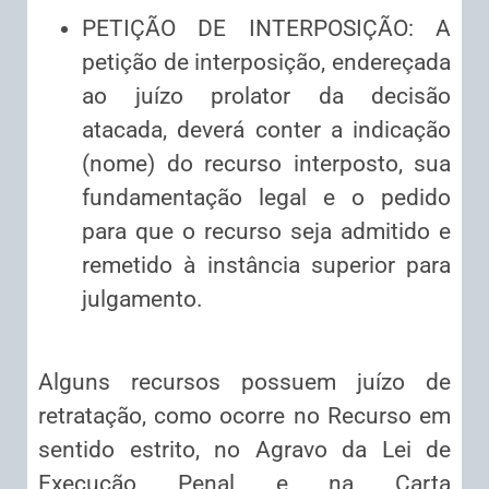
PETIÇÃO DE INTERPOSIÇÃO: A
petição de interposição, endereçada
ao juízo prolator da decisão
atacada, deverá conter a indicação
(nome) do recurso interposto, sua
fundamentação legal e o pedido
para que o recurso seja admitido e
remetido à instância superior para
julgamento.
Alguns recursos possuem juízo de
retratação, como ocorre no Recurso em
sentido estrito, no Agravo da Lei de
Execução Penal e na Carta