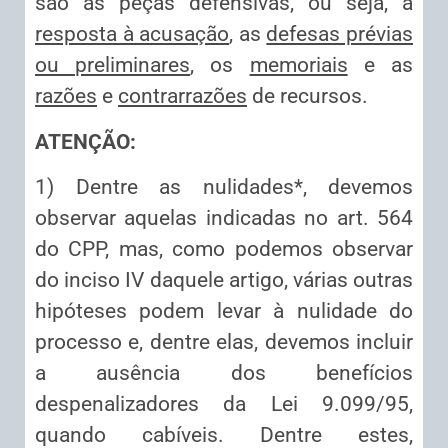
são as peças defensivas, ou seja, a
resposta à acusação
, as
defesas prévias
ou preliminares
, os
memoriais
e as
razões
e
contrarrazões
de recursos.
ATENÇÃO:
1) Dentre as nulidades*, devemos
observar aquelas indicadas no art. 564
do CPP, mas, como podemos observar
do inciso IV daquele artigo, várias outras
hipóteses podem levar à nulidade do
processo e, dentre elas, devemos incluir
a ausência dos benefícios
despenalizadores da Lei 9.099/95,
quando cabíveis. Dentre estes,