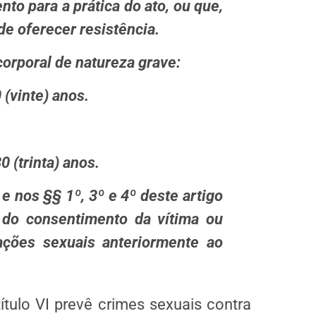
to para a prática do ato, ou que,
e oferecer resis­tência.
corporal de natureza grave:
 (vinte) anos.
0 (trinta) anos.
e nos §§ 1º, 3º e 4º deste artigo
 do consentimento da vítima ou
ações sexuais anteriormente ao
 título VI prevê crimes sexuais contra