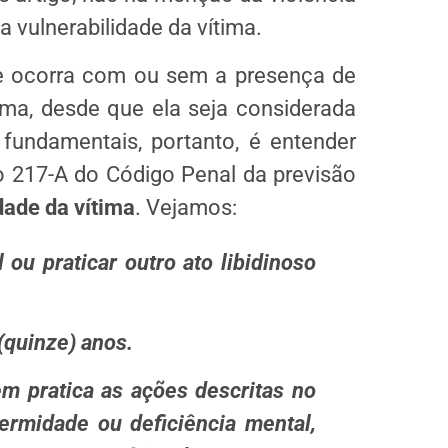
 vulnerabilidade da vítima.
me ocorra com ou sem a presença de
ima, desde que ela seja considerada
fundamentais, portanto, é entender
go 217-A do Código Penal da previsão
dade da vítima
. Vejamos:
 ou praticar outro ato libidinoso
 (quinze) anos.
 pratica as ações descritas no
rmidade ou deficiência mental,