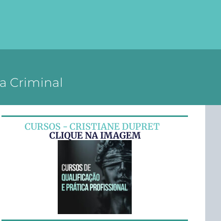
a Criminal
CURSOS - CRISTIANE DUPRET
CLIQUE NA IMAGEM