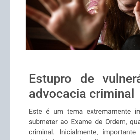
Estupro de vulner
advocacia criminal
Este é um tema extremamente imp
submeter ao Exame de Ordem, quan
criminal. Inicialmente, important