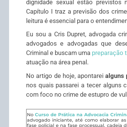
dignidade sexual estão previstos 
Capítulo I traz a previsão dos crime
leitura é essencial para o entendime
Eu sou a Cris Dupret, advogada cri
advogados e advogadas que desej
Criminal e buscam uma
preparação t
atuação na área penal.
No artigo de hoje, apontarei
alguns 
nos quais passarei a tecer alguns 
com foco no crime de estupro de vul
No
Curso de Prática na Advocacia Crimin
advogado iniciante, até como elaborar as
fase policial e na fase processual, cadeia 