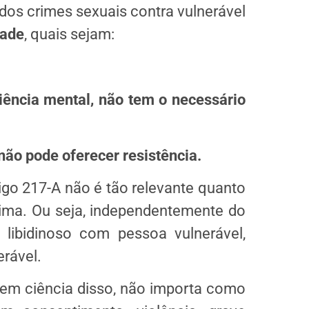
 dos crimes sexuais contra vulnerável
dade
, quais sejam:
ência mental, não tem o necessário
não pode oferecer resistência.
igo 217-A não é tão relevante quanto
tima. Ou seja, independentemente do
libidinoso com pessoa vulnerável,
erável.
 tem ciência disso, não importa como