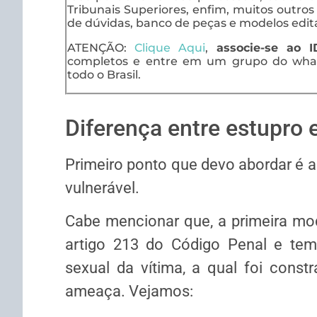
Tribunais Superiores, enfim, muitos outro
de dúvidas, banco de peças e modelos editá
ATENÇÃO:
Clique Aqui
,
associe-se ao 
completos e entre em um grupo do what
todo o Brasil.
Diferença entre estupro 
Primeiro ponto que devo abordar é a 
vulnerável.
Cabe mencionar que, a primeira mod
artigo 213 do Código Pe­nal e tem
sexual da vítima, a qual foi constr
ameaça. Vejamos: