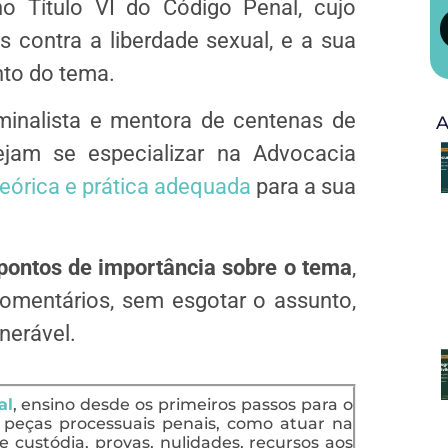
no Título VI do Código Penal, cujo
s contra a liberdade sexual, e a sua
nto do tema.
minalista e mentora de centenas de
A
am se especializar na Advocacia
eórica e prática adequada
para a sua
pontos de importância
sobre o tema
,
comentários, sem esgotar o assunto,
nerável.
al
, ensino desde os primeiros passos para o
 peças processuais penais, como atuar na
de custódia, provas, nulidades, recursos aos