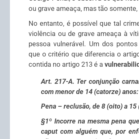
ou grave ameaça, mas tão somente, a
No entanto, é possível que tal cri
violência ou de grave ameaça à vít
pessoa vulnerável. Um dos pontos 
que o critério que diferencia o arti
contida no artigo 213 é a
vulnerabili
Art. 217-A. Ter conjunção carnal
com menor de 14 (catorze) anos:
Pena – reclusão, de 8 (oito) a 15
§1º Incorre na mesma pena quem
caput com alguém que, por enfe