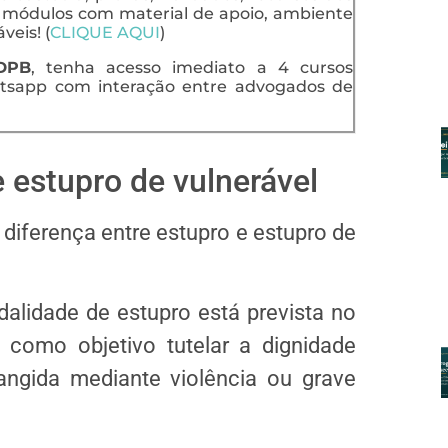
s módulos com material de apoio, ambiente
veis! (
CLIQUE AQUI
)
IDPB
, tenha acesso imediato a 4 cursos
sapp com interação entre advogados de
e estupro de vulnerável
diferença entre estupro e estupro de
alidade de estupro está prevista no
 como objetivo tutelar a dignidade
an­gida mediante violência ou grave