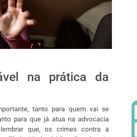
ável na prática da
ortante, tanto para quem vai se
to para que já atua na advocacia
e lembrar que, os crimes contra a