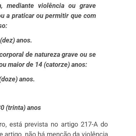
, mediante violência ou grave
u a praticar ou permitir que com
inoso:
10 (dez) anos.
corporal de natureza grave ou se
ou maior de 14 (catorze) anos:
a 12 (doze) anos.
0 (trinta) anos
, está prevista no artigo 217-A do
e artigo, não há menção da violência