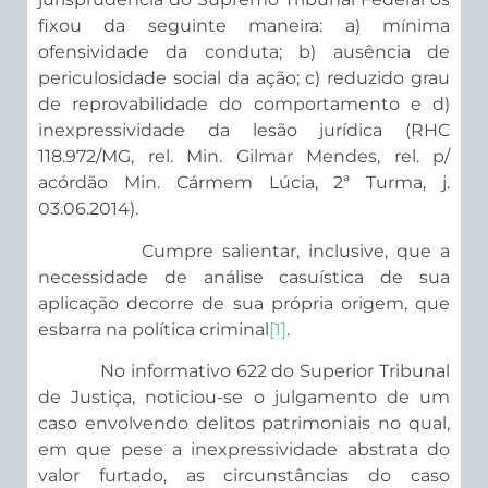
fixou da seguinte maneira: a) mínima
ofensividade da conduta; b) ausência de
periculosidade social da ação; c) reduzido grau
de reprovabilidade do comportamento e d)
inexpressividade da lesão jurídica (RHC
118.972/MG, rel. Min. Gilmar Mendes, rel. p/
acórdão Min. Cármem Lúcia, 2ª Turma, j.
03.06.2014).
Cumpre salientar, inclusive, que a
necessidade de análise casuística de sua
aplicação decorre de sua própria origem, que
esbarra na política criminal
[1]
.
No informativo 622 do Superior Tribunal
de Justiça, noticiou-se o julgamento de um
caso envolvendo delitos patrimoniais no qual,
em que pese a inexpressividade abstrata do
valor furtado, as circunstâncias do caso