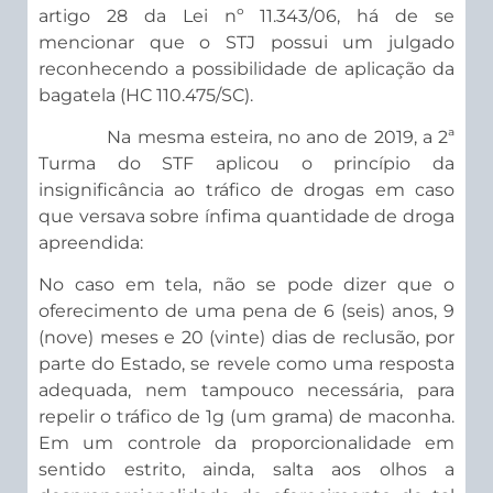
artigo 28 da Lei nº 11.343/06, há de se
mencionar que o STJ possui um julgado
reconhecendo a possibilidade de aplicação da
bagatela (HC 110.475/SC).
Na mesma esteira, no ano de 2019, a 2ª
Turma do STF aplicou o princípio da
insignificância ao tráfico de drogas em caso
que versava sobre ínfima quantidade de droga
apreendida:
No caso em tela, não se pode dizer que o
oferecimento de uma pena de 6 (seis) anos, 9
(nove) meses e 20 (vinte) dias de reclusão, por
parte do Estado, se revele como uma resposta
adequada, nem tampouco necessária, para
repelir o tráfico de 1g (um grama) de maconha.
Em um controle da proporcionalidade em
sentido estrito, ainda, salta aos olhos a