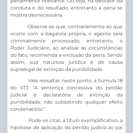
penalmente relevante. Ou seja, há desvalor da
conduta e do resultado, entretanto a pena se
mostra desnecessária.
Observe-se que, contrariamente ao que
ocorre com a bagatela própria, o agente será
criminalmente processado, entretanto, o
Poder Judiciário, ao analisar as circunstâncias
do fato, recomenda a exclusão da pena. Sendo
assim, sua natureza jurídica é de causa
supralegal de extinção da punibilidade.
Vale ressaltar, neste ponto, a Súmula 18
do STJ: “A sentença concessiva do perdão
judicial é declaratória de extinção da
punibilidade, não subsistindo qualquer efeito
condenatório.”
Pode-se citar, a título exemplificativo, a
hipótese de aplicação do perdão judicia ao pai