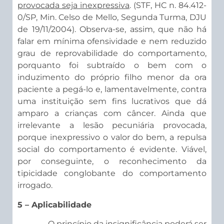
provocada seja inexpressiva
. (STF, HC n. 84.412-
0/SP, Min. Celso de Mello, Segunda Turma, DJU
de 19/11/2004). Observa-se, assim, que não há
falar em mínima ofensividade e nem reduzido
grau de reprovabilidade do comportamento,
porquanto foi subtraído o bem com o
induzimento do próprio filho menor da ora
paciente a pegá-lo e, lamentavelmente, contra
uma instituição sem fins lucrativos que dá
amparo a crianças com câncer. Ainda que
irrelevante a lesão pecuniária provocada,
porque inexpressivo o valor do bem, a repulsa
social do comportamento é evidente. Viável,
por conseguinte, o reconhecimento da
tipicidade conglobante do comportamento
irrogado.
5 – Aplicabilidade
O princípio da insignificância poderá ser