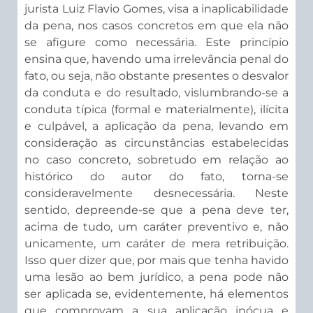
jurista Luiz Flavio Gomes, visa a inaplicabilidade
da pena, nos casos concretos em que ela não
se afigure como necessária. Este princípio
ensina que, havendo uma irrelevância penal do
fato, ou seja, não obstante presentes o desvalor
da conduta e do resultado, vislumbrando-se a
conduta típica (formal e materialmente), ilícita
e culpável, a aplicação da pena, levando em
consideração as circunstâncias estabelecidas
no caso concreto, sobretudo em relação ao
histórico do autor do fato, torna-se
consideravelmente desnecessária. Neste
sentido, depreende-se que a pena deve ter,
acima de tudo, um caráter preventivo e, não
unicamente, um caráter de mera retribuição.
Isso quer dizer que, por mais que tenha havido
uma lesão ao bem jurídico, a pena pode não
ser aplicada se, evidentemente, há elementos
que comprovam a sua aplicação inócua e