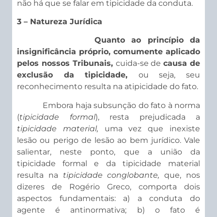
não há que se falar em tipicidade da conduta.
3 – Natureza Jurídica
Quanto ao princípio da
insignificância próprio, comumente aplicado
pelos nossos Tribunais,
cuida-se de
causa de
exclusão da tipicidade,
ou seja, seu
reconhecimento resulta na atipicidade do fato.
Embora haja subsunção do fato à norma
(
tipicidade formal
), resta prejudicada a
tipicidade material,
uma vez que inexiste
lesão ou perigo de lesão ao bem jurídico. Vale
salientar, neste ponto, que a união da
tipicidade formal e da tipicidade material
resulta na
tipicidade conglobante,
que, nos
dizeres de Rogério Greco, comporta dois
aspectos fundamentais: a) a conduta do
agente é antinormativa; b) o fato é