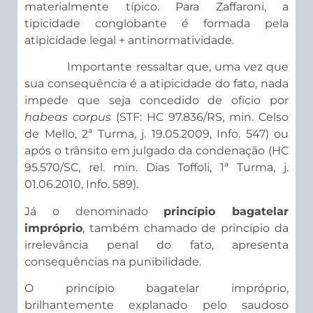
materialmente típico. Para Zaffaroni, a
tipicidade conglobante é formada pela
atipicidade legal + antinormatividade.
Importante ressaltar que, uma vez que
sua consequência é a atipicidade do fato, nada
impede que seja concedido de ofício por
habeas corpus
(STF: HC 97.836/RS, min. Celso
de Mello, 2ª Turma, j. 19.05.2009, Info. 547) ou
após o trânsito em julgado da condenação (HC
95.570/SC, rel. min. Dias Toffoli, 1ª Turma, j.
01.06.2010, Info. 589).
Já o denominado
princípio bagatelar
impróprio
, também chamado de princípio da
irrelevância penal do fato, apresenta
consequências na punibilidade.
O princípio bagatelar impróprio,
brilhantemente explanado pelo saudoso