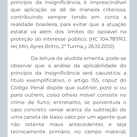
princípio da insignificância, é imprescindível
que aplicação se dê de maneira criteriosa,
contribuindo sempre tendo em conta a
realidade brasileira, para evitar que a atuação
estatal vá além dos limites do razoável na
proteção do interesse público. (HC 104.787/RJ,
rel, Min, Ayres Britto, 2ª Turma, j. 26.10.2010).
Da leitura da aludida ementa, pode-se
observar que a análise da aplicabilidade do
princípio da insignificância será casuística; a
título exemplificativo, o artigo 155,
caput
do
Código Penal dispõe que
subtrair, para si ou
para outrem, coisa alheia móvel
consiste no
crime de furto; entretanto, se porventura o
caso concreto versar acerca da subtração de
uma caneta de baixo valor por um agente que
não ostente maus antecedentes e seja
tecnicamente primário, no campo material,