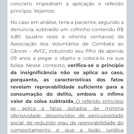
concreto impediram a aplicação o referido
princípio. Vejamos:
No caso em análise, teria a paciente, segundo a
denúncia, subtraído um cofrinho contendo R$
4,80 (quatro reais e oitenta centavos) da
Associação dos Voluntários de Combate ao
Câncer – AVCC, induzindo seu filho de apenas
09 anos a pegar o objeto e colocá-lo na sua
bolsa. Nesse contexto,
verifica-se o princípio
da insignificância não se aplica ao caso,
porquanto, as características dos fatos
revelam reprovabilidade suficiente para a
consumação do delito, embora o ínfimo
valor da coisa subtraída
. O referido princípio
se aplica a fatos dotados de mínima
ofensividade, desprovidos de periculosidade
social, de reduzido grau de reprovabilidade do
comportamento e que a lesão jurídica