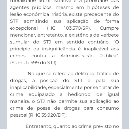
moralidade administrativa e à probidade dos
agentes públicos, mesmo em hipóteses de
lesão econômica irrisória, existe precedente do
STF admitindo sua aplicação de forma
excepcional (HC 103.370/SP). Cumpre
mencionar, entretanto, a existência de verbete
sumular do STJ em sentido contrário: “O
princípio da insignificância é inaplicável aos
crimes contra a Administração Pública”.
(Súmula 599 do STJ).
No que se refere ao delito de tráfico de
drogas, a posição do STJ é pela sua
inaplicabilidade, especialmente por se tratar de
crime equiparado a hediondo; de igual
maneira, o STJ não permite sua aplicação ao
crime de posse de drogas para consumo
pessoal (RHC 35.920/DF).
Entretanto, quanto ao crime previsto no