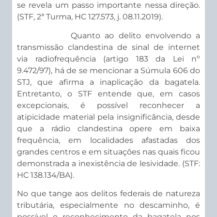
se revela um passo importante nessa direção.
(STF, 2ª Turma, HC 127.573, j. 08.11.2019).
Quanto ao delito envolvendo a
transmissão clandestina de sinal de internet
via radiofrequência (artigo 183 da Lei nº
9.472/97), há de se mencionar a Súmula 606 do
STJ, que afirma a inaplicação da bagatela.
Entretanto, o STF entende que, em casos
excepcionais, é possível reconhecer a
atipicidade material pela insignificância, desde
que a rádio clandestina opere em baixa
frequência, em localidades afastadas dos
grandes centros e em situações nas quais ficou
demonstrada a inexistência de lesividade. (STF:
HC 138.134/BA).
No que tange aos delitos federais de natureza
tributária, especialmente no descaminho, é
possível o reconhecimento da bagatela nos