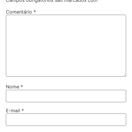
Campos obrigatórios são marcados com
*
Comentário
*
Nome
*
E-mail
*