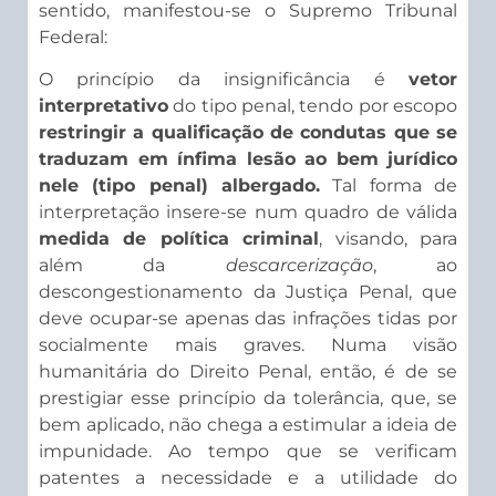
sentido, manifestou-se o Supremo Tribunal
Federal:
O princípio da insignificância é
vetor
interpretativo
do tipo penal, tendo por escopo
restringir a qualificação de condutas que se
traduzam em ínfima lesão ao bem jurídico
nele (tipo penal) albergado.
Tal forma de
interpretação insere-se num quadro de válida
medida de política criminal
, visando, para
além da
descarcerização
, ao
descongestionamento da Justiça Penal, que
deve ocupar-se apenas das infrações tidas por
socialmente mais graves. Numa visão
humanitária do Direito Penal, então, é de se
prestigiar esse princípio da tolerância, que, se
bem aplicado, não chega a estimular a ideia de
impunidade. Ao tempo que se verificam
patentes a necessidade e a utilidade do