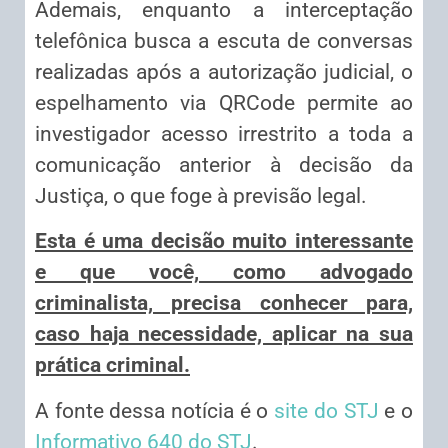
Ademais, enquanto a interceptação
telefônica busca a escuta de conversas
realizadas após a autorização judicial, o
espelhamento via QRCode permite ao
investigador acesso irrestrito a toda a
comunicação anterior à decisão da
Justiça, o que foge à previsão legal.
Esta é uma decisão muito interessante
e que você, como advogado
criminalista, precisa conhecer para,
caso haja necessidade, aplicar na sua
prática criminal.
A fonte dessa notícia é o
site do STJ
e o
Informativo 640 do STJ
.