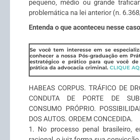
pequeno, médio ou grande traficant
problemática na lei anterior (n. 6.36
Entenda o que aconteceu nesse caso
Se você tem interesse em se especializ
conhecer a nossa Pós-graduação em Prát
estratégico e prático para que você de
prática da advocacia criminal.
CLIQUE AQ
HABEAS CORPUS. TRÁFICO DE DR
CONDUTA DE PORTE DE SUBS
CONSUMO PRÓPRIO. POSSIBILIDA
DOS AUTOS. ORDEM CONCEDIDA.
1. No processo penal brasileiro,
racional, o juiz forma sua convicção 