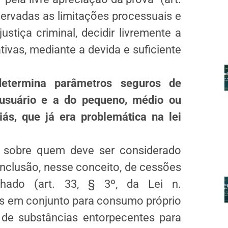
servadas as limitações processuais e
stiça criminal, decidir livremente a
tivas, mediante a devida e suficiente
etermina parâmetros seguros de
 usuário e a do pequeno, médio ou
iás, que já era problemática na lei
 sobre quem deve ser considerado
inclusão, nesse conceito, de cessões
lhado (art. 33, § 3º, da Lei n.
as em conjunto para consumo próprio
 de substâncias entorpecentes para