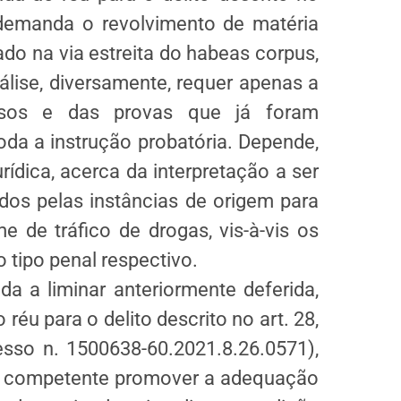
 demanda o revolvimento de matéria
do na via estreita do habeas corpus,
lise, diversamente, requer apenas a
ersos e das provas que já foram
da a instrução probatória. Depende,
ídica, acerca da interpretação a ser
os pelas instâncias de origem para
e de tráfico de drogas, vis-à-vis os
 tipo penal respectivo.
a a liminar anteriormente deferida,
réu para o delito descrito no art. 28,
esso n. 1500638-60.2021.8.26.0571),
l competente promover a adequação