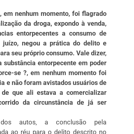
u, em nenhum momento, foi flagrado
ização da droga, expondo à venda,
ncias entorpecentes a consumo de
juízo, negou a prática do delito e
ra seu próprio consumo. Vale dizer,
a substância entorpecente em poder
force-se ?, em nenhum momento foi
ia e não foram avistados usuários de
e que ali estava a comercializar
orrido da circunstância de já ser
dos autos, a conclusão pela
da ao réu para o delito descrito no