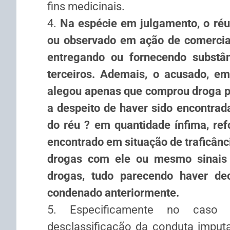
fins medicinais.
4.
Na espécie em julgamento, o ré
ou observado em ação de comercial
entregando ou fornecendo substâ
terceiros. Ademais, o acusado, em 
alegou apenas que comprou droga pa
a despeito de haver sido encontrad
do réu ? em quantidade ínfima, re
encontrado em situação de traficânc
drogas com ele ou mesmo sinais d
drogas, tudo parecendo haver dec
condenado anteriormente.
5. Especificamente no caso 
desclassificação da conduta imputa