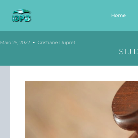
Home
Maio 25, 2022
Cristiane Dupret
STJ 