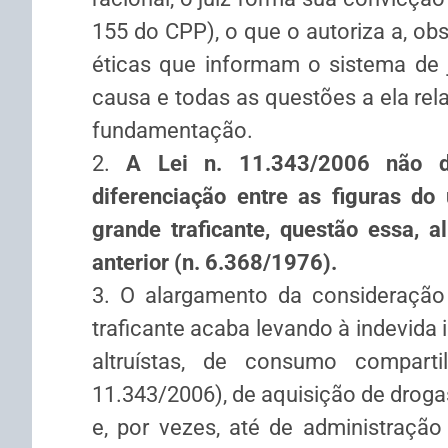
155 do CPP), o que o autoriza a, ob
éticas que informam o sistema de ju
causa e todas as questões a ela rela
fundamentação.
2.
A Lei n. 11.343/2006 não d
diferenciação entre as figuras do
grande traficante, questão essa, al
anterior (n. 6.368/1976).
3. O alargamento da consideração
traficante acaba levando à indevida 
altruístas, de consumo comparti
11.343/2006), de aquisição de drog
e, por vezes, até de administração