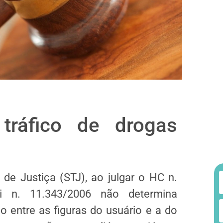
 tráfico de drogas
 de Justiça (STJ), ao julgar o HC n.
i n. 11.343/2006 não determina
 entre as figuras do usuário e a do