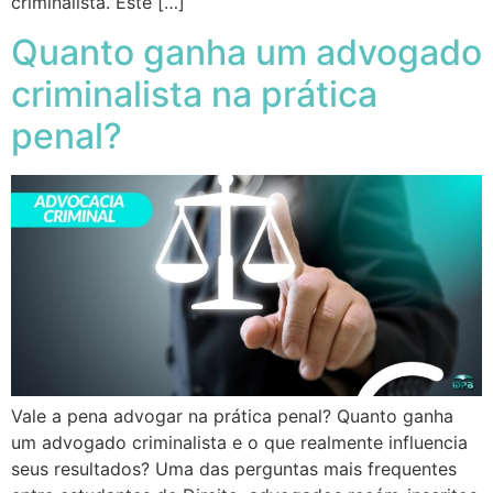
criminalista. Este […]
Quanto ganha um advogado
criminalista na prática
penal?
Vale a pena advogar na prática penal? Quanto ganha
um advogado criminalista e o que realmente influencia
seus resultados? Uma das perguntas mais frequentes