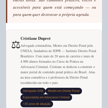
acessíveis para quem está começando — ou
para quem quer destravar a própria agenda.
Cristiane Dupret
⚖️
Advogada criminalista, Mestre em Direito Penal pela
UNESA, fundadora do IDPB — Instituto Direito Penal
Brasileiro. Com mais de 20 anos de carreira e mais de
4.900 alunos formados no Curso de Prática na
Advocacia Criminal, Cristiane se dedicou a construir o
maior portal de conteúdo penal prático do Brasil. Atua
na área consultiva e é professora de Direito Penal
reconhecida em todo o país.
Advogada OAB
Mestre em Direito Penal
Especialista em Advocacia Criminal
+20 anos de atuação