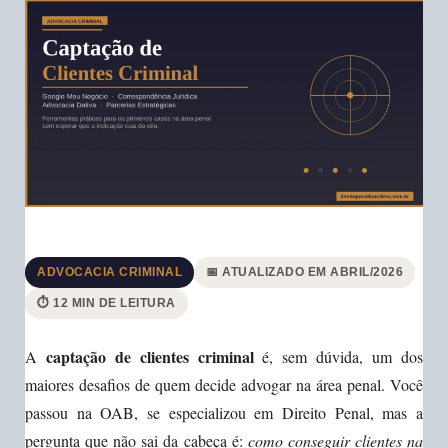
ADVOCACIA CRIMINAL
📅 ATUALIZADO EM ABRIL/2026
⏱️ 12 MIN DE LEITURA
captação de clientes criminal
A
é, sem dúvida, um dos
maiores desafios de quem decide advogar na área penal. Você
passou na OAB, se especializou em Direito Penal, mas a
pergunta que não sai da cabeça é:
como conseguir clientes na