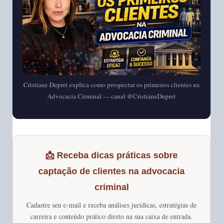
Cristiane Dupret explica como prospectar os primeiros clientes na
Advocacia Criminal — canal @CristianeDupret
📩 Receba dicas práticas sobre
captação de clientes na advocacia
criminal
Cadastre seu e-mail e receba análises jurídicas, estratégias de
carreira e conteúdo prático direto na sua caixa de entrada.