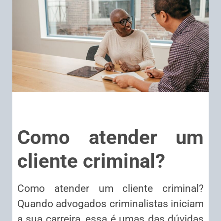
Como atender um
cliente criminal?
Como atender um cliente criminal?
Quando advogados criminalistas iniciam
a sua carreira, essa é umas das dúvidas