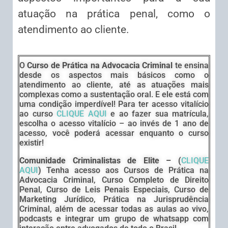
atuação na prática penal, como o
atendimento ao cliente.
O
Curso de Prática na Advocacia Criminal
te ensina
desde os aspectos mais básicos como o
atendimento ao cliente, até as atuações mais
complexas como a sustentação oral. E ele está com
uma condição imperdível! Para ter acesso vitalício
ao curso
CLIQUE AQUI
e ao fazer sua matrícula,
escolha o acesso vitalício – ao invés de 1 ano de
acesso, você poderá acessar enquanto o curso
existir!
Comunidade Criminalistas de Elite – (
CLIQUE
AQUI
)
Tenha acesso aos Cursos de Prática na
Advocacia Criminal, Curso Completo de Direito
Penal, Curso de Leis Penais Especiais, Curso de
Marketing Jurídico, Prática na Jurisprudência
Criminal, além de acessar todas as aulas ao vivo,
podcasts e integrar um grupo de whatsapp com