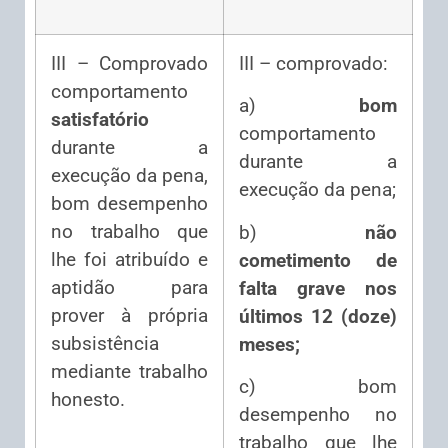
III – Comprovado
III – comprovado:
comportamento
a)
bom
satisfatório
comportamento
durante a
durante a
execução da pena,
execução da pena;
bom desempenho
no trabalho que
b)
não
lhe foi atribuído e
cometimento de
aptidão para
falta grave nos
prover à própria
últimos 12 (doze)
subsistência
meses;
mediante trabalho
c) bom
honesto.
desempenho no
trabalho que lhe