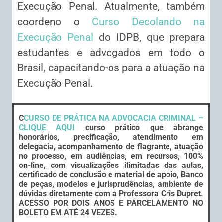
Execução Penal. Atualmente, também
coordeno o
Curso Decolando na
Execução Penal
do IDPB, que prepara
estudantes e advogados em todo o
Brasil, capacitando-os para a atuação na
Execução Penal.
C
CURSO DE PRÁTICA NA ADVOCACIA CRIMINAL –
CLIQUE AQUI
curso prático que abrange
honorários, precificação, atendimento em
delegacia, acompanhamento de flagrante, atuação
no processo, em audiências, em recursos, 100%
on-line, com visualizações ilimitadas das aulas,
certificado de conclusão e material de apoio, Banco
de peças, modelos e jurisprudências, ambiente de
dúvidas diretamente com a Professora Cris Dupret.
ACESSO POR DOIS ANOS E PARCELAMENTO NO
BOLETO EM ATÉ 24 VEZES.