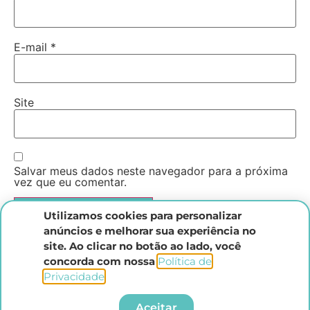
E-mail
*
Site
Salvar meus dados neste navegador para a próxima
vez que eu comentar.
Utilizamos cookies para personalizar
anúncios e melhorar sua experiência no
site. Ao clicar no botão ao lado, você
concorda com nossa
Política de
Privacidade
.​
Instituto Direito Penal Brasileiro
Aceitar
Todos os direitos reservados