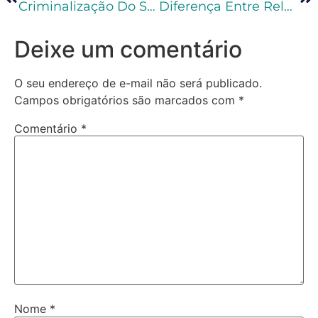
Criminalização Do Stalking À Luz Da Lei 14.132/2021
Diferença Entre Relaxamento De Prisão E Liberdade Provisória
Deixe um comentário
O seu endereço de e-mail não será publicado.
Campos obrigatórios são marcados com
*
Comentário
*
Nome
*