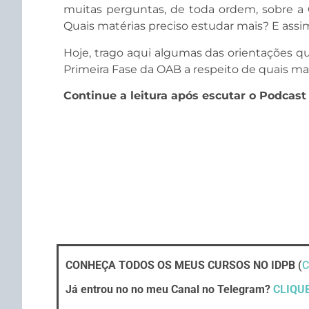
muitas perguntas, de toda ordem, sobre a
Quais matérias preciso estudar mais? E assim
Hoje, trago aqui algumas das orientações q
Primeira Fase da OAB a respeito de quais ma
Continue a leitura após escutar o Podcast
CONHEÇA TODOS OS MEUS CURSOS NO IDPB
(
C
Já entrou no no meu Canal no Telegram?
CLIQU