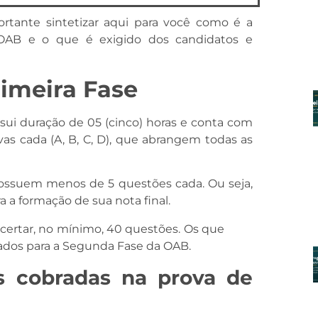
rtante sintetizar aqui para você como é a
 OAB e o que é exigido dos candidatos e
imeira Fase
ui duração de 05 (cinco) horas e conta com
as cada (A, B, C, D), que abrangem todas as
possuem menos de 5 questões cada. Ou seja,
a formação de sua nota final.
acertar, no mínimo, 40 questões. Os que
vados para a Segunda Fase da OAB.
as cobradas na prova de