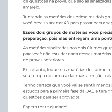
de questões na prova, que são as sinalizada
amarelo.
Juntando as matérias dos primeiros dois g
você precisa acertar 40 para passar para a se
Esses dois grupos de matérias você preci
preparação, pois elas entregam uma pontu
As matérias sinalizadas nos dois últimos g
para você não estudar nada dessas matérias
de provas anteriores.
Entretanto, foque nas matérias dos primeiro
seu tempo de forma a dar mais atenção a ela
Tenho certeza que você vai se sentir menos 
estudos para a primeira fase da OAB e terá 
questões para ser aprovado!
Espero ter te ajudado!