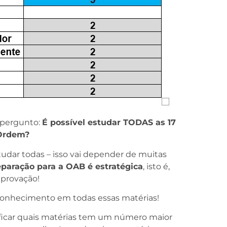
 pergunto:
É possível estudar TODAS as 17
 Ordem?
studar todas – isso vai depender de muitas
eparação para a OAB é estratégica
, isto é,
aprovação!
 conhecimento em todas essas matérias!
ficar quais matérias tem um número maior