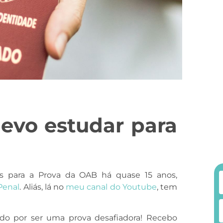
evo estudar para
os para a Prova da OAB há quase 15 anos,
Penal
. Aliás, lá no
meu canal do Youtube
, tem
o por ser uma prova desafiadora! Recebo