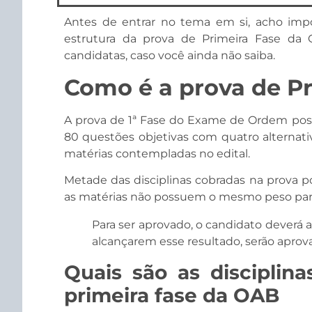
Antes de entrar no tema em si, acho impo
estrutura da prova de Primeira Fase da
candidatas, caso você ainda não saiba.
Como é a prova de Pr
A prova de 1ª Fase do Exame de Ordem poss
80 questões objetivas com quatro alternativ
matérias contempladas no edital.
Metade das disciplinas cobradas na prova 
as matérias não possuem o mesmo peso para 
Para ser aprovado, o candidato deverá 
alcançarem esse resultado, serão apro
Quais são as disciplin
primeira fase da OAB