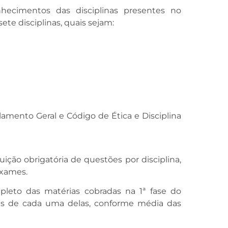
nhecimentos das disciplinas presentes no
ete disciplinas, quais sejam:
amento Geral e Código de Ética e Disciplina
ição obrigatória de questões por disciplina,
exames.
leto das matérias cobradas na 1ª fase do
 de cada uma delas, conforme média das