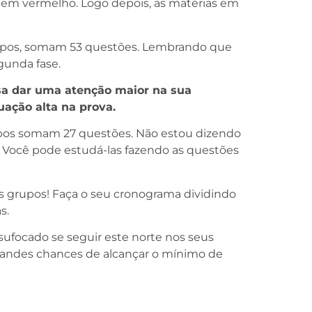
s em vermelho. Logo depois, as matérias em
rupos, somam 53 questões. Lembrando que
gunda fase.
sa dar uma atenção maior na sua
ação alta na prova.
rupos somam 27 questões. Não estou dizendo
. Você pode estudá-las fazendo as questões
s grupos! Faça o seu cronograma dividindo
s.
sufocado se seguir este norte nos seus
grandes chances de alcançar o mínimo de