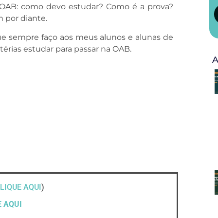
 OAB: como devo estudar? Como é a prova?
 por diante.
ue sempre faço aos meus alunos e alunas de
térias estudar para passar na OAB.
A
LIQUE AQUI
)
E AQUI