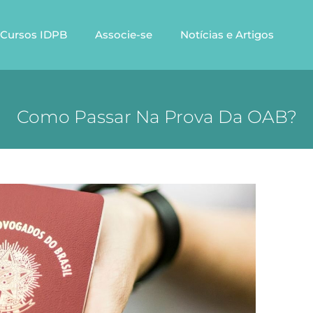
Cursos IDPB
Associe-se
Notícias e Artigos
Como Passar Na Prova Da OAB?