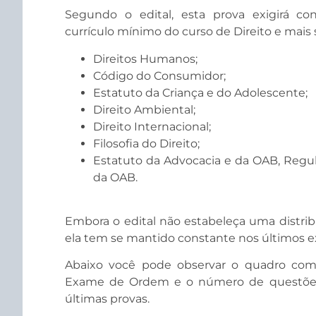
Segundo o edital, esta prova exigirá co
currículo mínimo do curso de Direito e mais s
Direitos Humanos;
Código do Consumidor;
Estatuto da Criança e do Adolescente;
Direito Ambiental;
Direito Internacional;
Filosofia do Direito;
Estatuto da Advocacia e da OAB, Regul
da OAB.
Embora o edital não estabeleça uma distribu
ela tem se mantido constante nos últimos 
Abaixo você pode observar o quadro comp
Exame de Ordem e o número de questões
últimas provas.