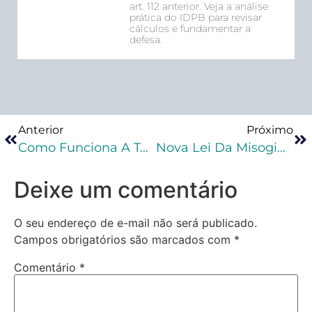
art. 112 anterior. Veja a análise
prática do IDPB para revisar
cálculos e fundamentar a
defesa.
Anterior
Próximo
Como Funciona A Tornozeleira Eletrônica? Guia Para Advogados Criminalistas
Nova Lei Da Misoginia: O Que Muda No Direito Penal Brasileiro
Deixe um comentário
O seu endereço de e-mail não será publicado.
Campos obrigatórios são marcados com
*
Comentário
*