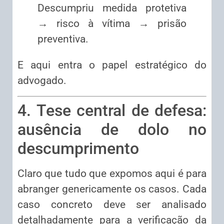
Descumpriu medida protetiva
→ risco à vítima → prisão
preventiva.
E aqui entra o papel estratégico do
advogado.
4. Tese central de defesa:
ausência de dolo no
descumprimento
Claro que tudo que expomos aqui é para
abranger genericamente os casos. Cada
caso concreto deve ser analisado
detalhadamente para a verificação da