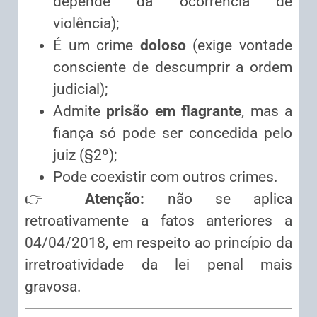
depende da ocorrência de
violência);
É um crime
doloso
(exige vontade
consciente de descumprir a ordem
judicial);
Admite
prisão em flagrante
, mas a
fiança só pode ser concedida pelo
juiz (§2º);
Pode coexistir com outros crimes.
👉
Atenção:
não se aplica
retroativamente a fatos anteriores a
04/04/2018, em respeito ao princípio da
irretroatividade da lei penal mais
gravosa.