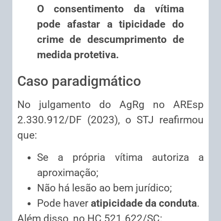
O consentimento da vítima
pode afastar a tipicidade do
crime de descumprimento de
medida protetiva.
Caso paradigmático
No julgamento do AgRg no AREsp
2.330.912/DF (2023), o STJ reafirmou
que:
Se a própria vítima autoriza a
aproximação;
Não há lesão ao bem jurídico;
Pode haver
atipicidade da conduta
.
Além disso, no HC 521.622/SC: