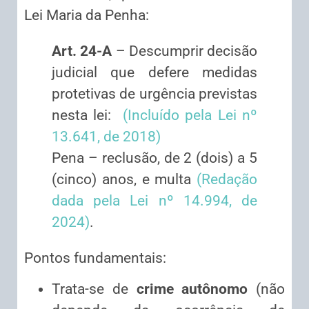
Lei Maria da Penha:
Art. 24-A
– Descumprir decisão
judicial que defere medidas
protetivas de urgência previstas
nesta lei:
(Incluído pela Lei nº
13.641, de 2018)
Pena – reclusão, de 2 (dois) a 5
(cinco) anos, e multa
(Redação
dada pela Lei nº 14.994, de
2024)
.
Pontos fundamentais:
Trata-se de
crime autônomo
(não