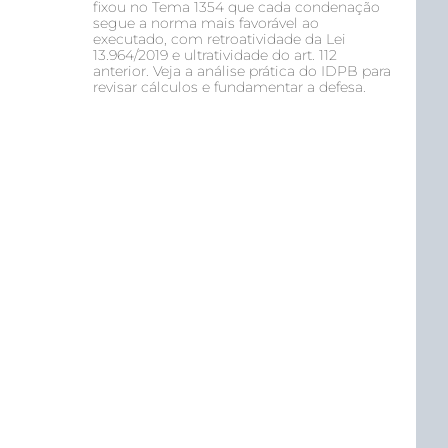
fixou no Tema 1354 que cada condenação
segue a norma mais favorável ao
executado, com retroatividade da Lei
13.964/2019 e ultratividade do art. 112
anterior. Veja a análise prática do IDPB para
revisar cálculos e fundamentar a defesa.