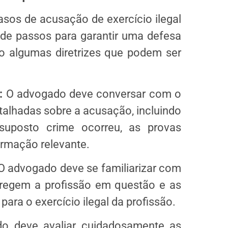
asos de acusação de exercício ilegal
 de passos para garantir uma defesa
o algumas diretrizes que podem ser
:
O advogado deve conversar com o
etalhadas sobre a acusação, incluindo
suposto crime ocorreu, as provas
ormação relevante.
 advogado deve se familiarizar com
 regem a profissão em questão e as
ara o exercício ilegal da profissão.
 deve avaliar cuidadosamente as