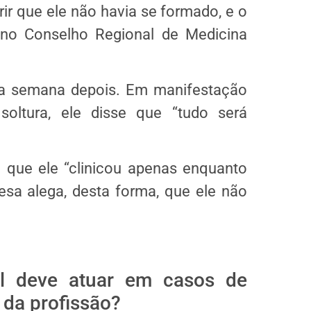
ir que ele não havia se formado, e o
e no Conselho Regional de Medicina
ma semana depois. Em manifestação
oltura, ele disse que “tudo será
 que ele “clinicou apenas enquanto
fesa alega, desta forma, que ele não
l deve atuar em casos de
 da profissão?