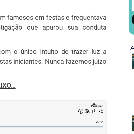
m famosos em festas e frequentava
stigação que apurou sua conduta
A
om o único intuito de trazer luz a
stas iniciantes. Nunca fazemos juízo
AIXO…