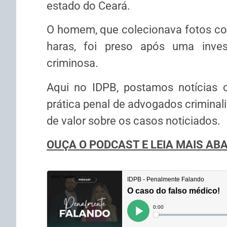
estado do Ceará.
O homem, que colecionava fotos co
haras, foi preso após uma inve
criminosa.
Aqui no IDPB, postamos notícias c
prática penal de advogados criminali
de valor sobre os casos noticiados.
OUÇA O PODCAST E
LEIA MAIS AB