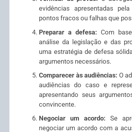
evidências apresentadas pela
pontos fracos ou falhas que po
Preparar a defesa:
Com base 
análise da legislação e das p
uma estratégia de defesa sólid
argumentos necessários.
Comparecer às audiências:
O ad
audiências do caso e represe
apresentando seus argumentos
convincente.
Negociar um acordo:
Se apro
negociar um acordo com a acus