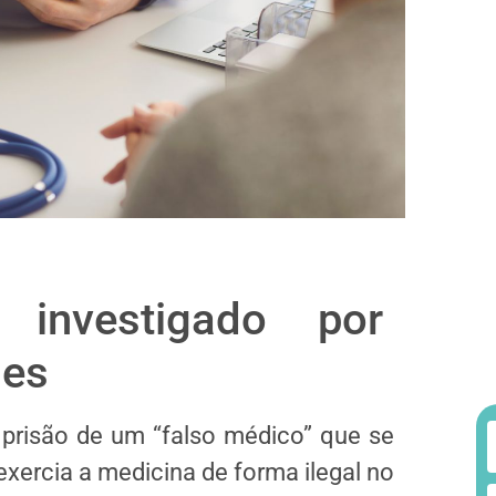
investigado por
mes
a prisão de um “falso médico” que se
exercia a medicina de forma ilegal no