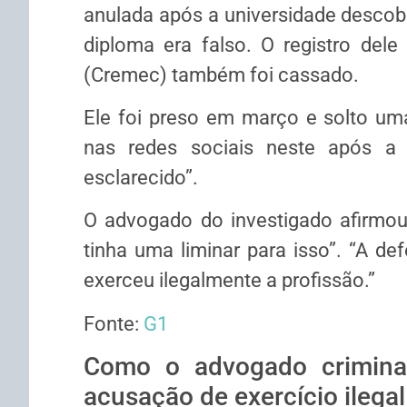
anulada após a universidade descobr
diploma era falso. O registro del
(Cremec) também foi cassado.
Ele foi preso em março e solto u
nas redes sociais neste após a s
esclarecido”.
O advogado do investigado afirmou
tinha uma liminar para isso”. “A de
exerceu ilegalmente a profissão.”
Fonte:
G1
Como o advogado crimina
acusação de exercício ilegal