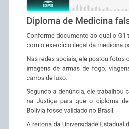
Diploma de Medicina fals
Conforme documento ao qual o G1 te
com o exercício ilegal da medicina p
Nas redes sociais, ele postou foto
imagens de armas de fogo, viagens 
carros de luxo.
Segundo a denúncia, ele trabalhou 
na Justiça para que o diploma de
Bolívia fosse validado no Brasil.
A reitoria da Universidade Estadual 