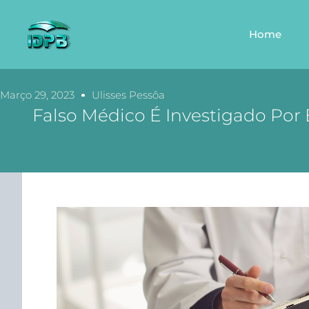
Home
Março 29, 2023
Ulisses Pessôa
Falso Médico É Investigado Por E