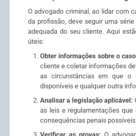
O advogado criminal, ao lidar com c
da profissão, deve seguir uma série
adequada do seu cliente. Aqui estã
úteis:
Obter informações sobre o caso
cliente e coletar informações d
as circunstâncias em que o 
disponíveis e qualquer outra inf
Analisar a legislação aplicável:
O
as leis e regulamentações que
consequências penais possíveis p
Verificar as provas:
O advogado