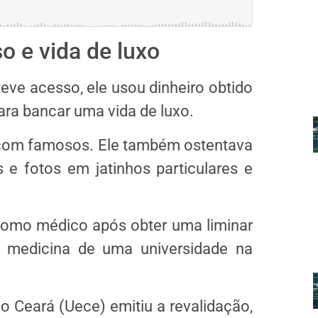
o e vida de luxo
ve acesso, ele usou dinheiro obtido
ara bancar uma vida de luxo.
s com famosos. Ele também ostentava
e fotos em jatinhos particulares e
como médico após obter uma liminar
 medicina de uma universidade na
do Ceará (Uece) emitiu a revalidação,