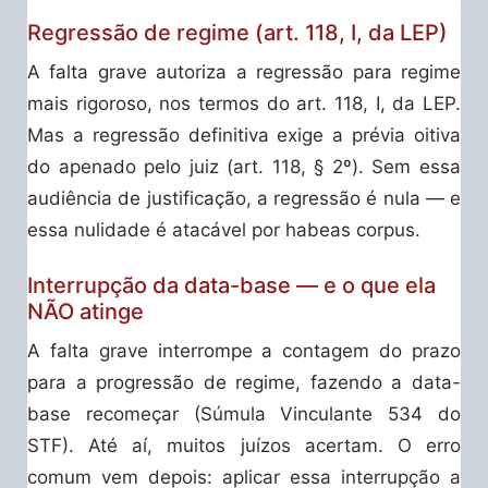
Regressão de regime (art. 118, I, da LEP)
A falta grave autoriza a regressão para regime
mais rigoroso, nos termos do art. 118, I, da LEP.
Mas a regressão definitiva exige a prévia oitiva
do apenado pelo juiz (art. 118, § 2º). Sem essa
audiência de justificação, a regressão é nula — e
essa nulidade é atacável por habeas corpus.
Interrupção da data-base — e o que ela
NÃO atinge
A falta grave interrompe a contagem do prazo
para a progressão de regime, fazendo a data-
base recomeçar (Súmula Vinculante 534 do
STF). Até aí, muitos juízos acertam. O erro
comum vem depois: aplicar essa interrupção a