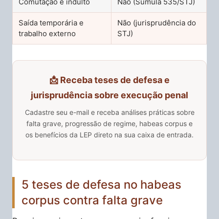
Comutação e indulto
Não (Súmula 535/STJ)
Saída temporária e
Não (jurisprudência do
trabalho externo
STJ)
📩 Receba teses de defesa e
jurisprudência sobre execução penal
Cadastre seu e-mail e receba análises práticas sobre
falta grave, progressão de regime, habeas corpus e
os benefícios da LEP direto na sua caixa de entrada.
5 teses de defesa no habeas
corpus contra falta grave