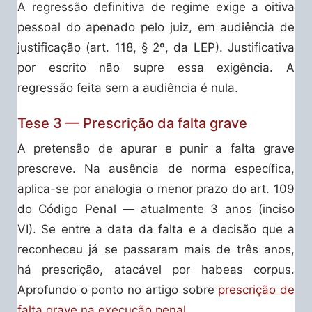
A regressão definitiva de regime exige a oitiva
pessoal do apenado pelo juiz, em audiência de
justificação (art. 118, § 2º, da LEP). Justificativa
por escrito não supre essa exigência. A
regressão feita sem a audiência é nula.
Tese 3 — Prescrição da falta grave
A pretensão de apurar e punir a falta grave
prescreve. Na ausência de norma específica,
aplica-se por analogia o menor prazo do art. 109
do Código Penal — atualmente 3 anos (inciso
VI). Se entre a data da falta e a decisão que a
reconheceu já se passaram mais de três anos,
há prescrição, atacável por habeas corpus.
Aprofundo o ponto no artigo sobre
prescrição de
falta grave na execução penal
.