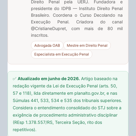
Direito Penal pela UERJ. Fundadora e
presidente do IDPB — Instituto Direito Penal
Brasileiro. Coordena o Curso Decolando na
Execução Penal. Criadora do canal
@CristianeDupret, com mais de 80 mil
inscritos.
Advogada OAB
Mestre em Direito Penal
Especialista em Execução Penal
✅
Atualizado em junho de 2026.
Artigo baseado na
redação vigente da Lei de Execução Penal (arts. 50,
57 e 118), lida diretamente em planalto.gov.br, e nas
Súmulas 441, 533, 534 e 535 dos tribunais superiores.
Considera o entendimento consolidado do STJ sobre a
exigência de procedimento administrativo disciplinar
(REsp 1.378.557/RS, Terceira Seção, rito dos
repetitivos).