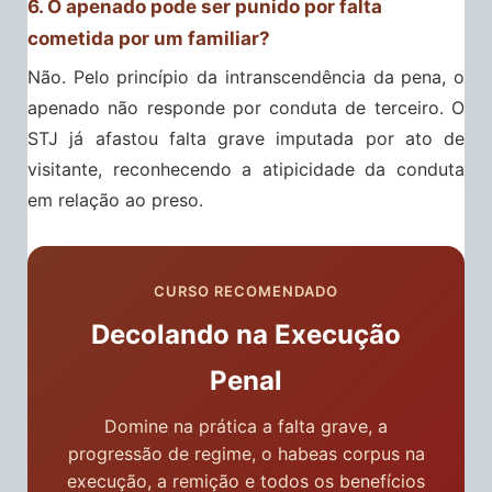
6. O apenado pode ser punido por falta
cometida por um familiar?
Não. Pelo princípio da intranscendência da pena, o
apenado não responde por conduta de terceiro. O
STJ já afastou falta grave imputada por ato de
visitante, reconhecendo a atipicidade da conduta
em relação ao preso.
CURSO RECOMENDADO
Decolando na Execução
Penal
Domine na prática a falta grave, a
progressão de regime, o habeas corpus na
execução, a remição e todos os benefícios