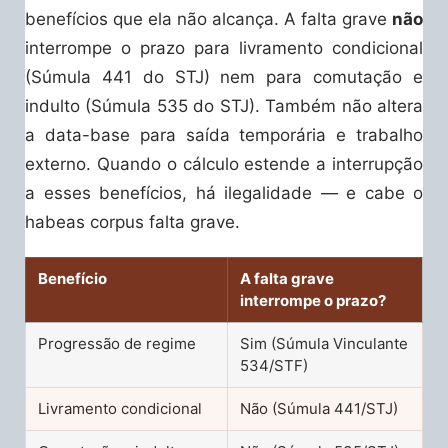
benefícios que ela não alcança. A falta grave
não
interrompe o prazo para livramento condicional
(Súmula 441 do STJ) nem para comutação e
indulto (Súmula 535 do STJ). Também não altera
a data-base para saída temporária e trabalho
externo. Quando o cálculo estende a interrupção
a esses benefícios, há ilegalidade — e cabe o
habeas corpus falta grave.
Benefício
A falta grave
interrompe o prazo?
Progressão de regime
Sim (Súmula Vinculante
534/STF)
Livramento condicional
Não (Súmula 441/STJ)