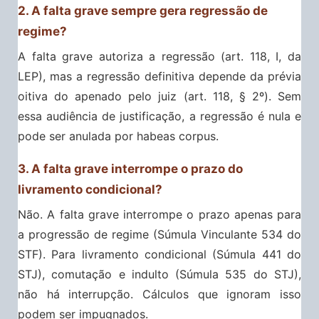
2. A falta grave sempre gera regressão de
regime?
A falta grave autoriza a regressão (art. 118, I, da
LEP), mas a regressão definitiva depende da prévia
oitiva do apenado pelo juiz (art. 118, § 2º). Sem
essa audiência de justificação, a regressão é nula e
pode ser anulada por habeas corpus.
3. A falta grave interrompe o prazo do
livramento condicional?
Não. A falta grave interrompe o prazo apenas para
a progressão de regime (Súmula Vinculante 534 do
STF). Para livramento condicional (Súmula 441 do
STJ), comutação e indulto (Súmula 535 do STJ),
não há interrupção. Cálculos que ignoram isso
podem ser impugnados.