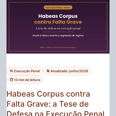
📂 Execução Penal
🔄 Atualizado: junho/2026
⏱ 13 min de leitura
Habeas Corpus contra
Falta Grave: a Tese de
Defesa na Execução Penal