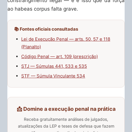
constrangimento ilegal — e é isso que dá força
ao habeas corpus falta grave.
📚 Fontes oficiais consultadas
Lei de Execução Penal — arts. 50, 57 e 118
(Planalto)
Código Penal — art. 109 (prescrição)
STJ — Súmulas 441, 533 e 535
STF — Súmula Vinculante 534
📩 Domine a execução penal na prática
Receba gratuitamente análises de julgados,
atualizações da LEP e teses de defesa que fazem