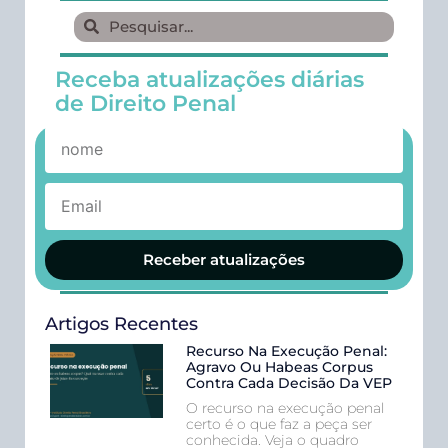
Receba atualizações diárias
de Direito Penal
Receber atualizações
Artigos Recentes
Recurso Na Execução Penal:
Agravo Ou Habeas Corpus
Contra Cada Decisão Da VEP
O recurso na execução penal
certo é o que faz a peça ser
conhecida. Veja o quadro