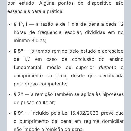
por estudo. Alguns pontos do dispositivo são
essenciais para a prática:
§ 1º, I
— a razão é de 1 dia de pena a cada 12
horas de frequência escolar, divididas em no
mínimo 3 dias;
§ 5º
— o tempo remido pelo estudo é acrescido
de 1/3 em caso de conclusão do ensino
fundamental, médio ou superior
durante
o
cumprimento da pena, desde que certificada
pelo órgão competente;
§ 7º
— a remição também se aplica às hipóteses
de prisão cautelar;
§ 9º
— incluído pela Lei 15.402/2026, prevê que
o cumprimento da pena em regime domiciliar
não impede a remição da pena.