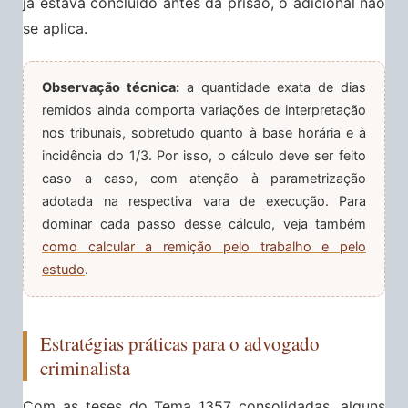
já estava concluído antes da prisão, o adicional não
se aplica.
Observação técnica:
a quantidade exata de dias
remidos ainda comporta variações de interpretação
nos tribunais, sobretudo quanto à base horária e à
incidência do 1/3. Por isso, o cálculo deve ser feito
caso a caso, com atenção à parametrização
adotada na respectiva vara de execução. Para
dominar cada passo desse cálculo, veja também
como calcular a remição pelo trabalho e pelo
estudo
.
Estratégias práticas para o advogado
criminalista
Com as teses do Tema 1357 consolidadas, alguns