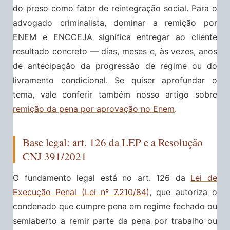
do preso como fator de reintegração social. Para o
advogado criminalista, dominar a remição por
ENEM e ENCCEJA significa entregar ao cliente
resultado concreto — dias, meses e, às vezes, anos
de antecipação da progressão de regime ou do
livramento condicional. Se quiser aprofundar o
tema, vale conferir também nosso artigo sobre
remição da pena por aprovação no Enem
.
Base legal: art. 126 da LEP e a Resolução
CNJ 391/2021
O fundamento legal está no art. 126 da
Lei de
Execução Penal (Lei nº 7.210/84)
, que autoriza o
condenado que cumpre pena em regime fechado ou
semiaberto a remir parte da pena por trabalho ou