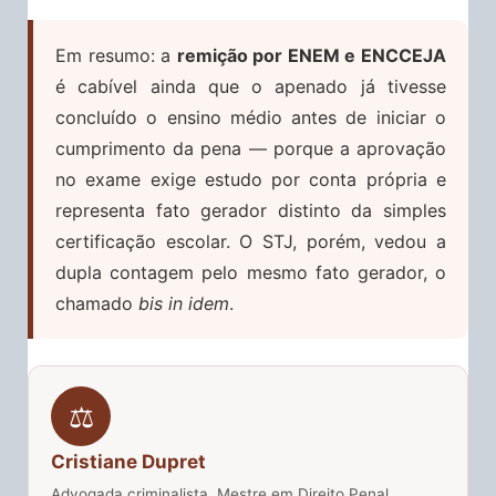
Em resumo: a
remição por ENEM e ENCCEJA
é cabível ainda que o apenado já tivesse
concluído o ensino médio antes de iniciar o
cumprimento da pena — porque a aprovação
no exame exige estudo por conta própria e
representa fato gerador distinto da simples
certificação escolar. O STJ, porém, vedou a
dupla contagem pelo mesmo fato gerador, o
chamado
bis in idem
.
⚖️
Cristiane Dupret
Advogada criminalista, Mestre em Direito Penal,