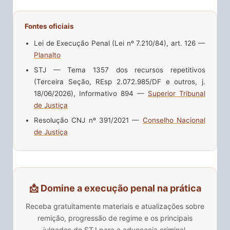
Fontes oficiais
Lei de Execução Penal (Lei nº 7.210/84), art. 126 —
Planalto
STJ — Tema 1357 dos recursos repetitivos
(Terceira Seção, REsp 2.072.985/DF e outros, j.
18/06/2026), Informativo 894 —
Superior Tribunal
de Justiça
Resolução CNJ nº 391/2021 —
Conselho Nacional
de Justiça
📩 Domine a execução penal na prática
Receba gratuitamente materiais e atualizações sobre
remição, progressão de regime e os principais
julgados do STJ para a advocacia criminal.