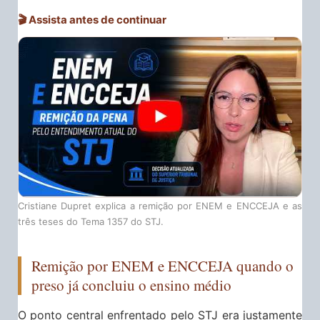
🎬 Assista antes de continuar
Cristiane Dupret explica a remição por ENEM e ENCCEJA e as
três teses do Tema 1357 do STJ.
Remição por ENEM e ENCCEJA quando o
preso já concluiu o ensino médio
O ponto central enfrentado pelo STJ era justamente