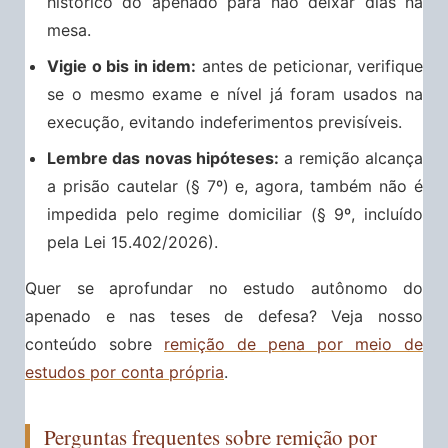
histórico do apenado para não deixar dias na
mesa.
Vigie o bis in idem:
antes de peticionar, verifique
se o mesmo exame e nível já foram usados na
execução, evitando indeferimentos previsíveis.
Lembre das novas hipóteses:
a remição alcança
a prisão cautelar (§ 7º) e, agora, também não é
impedida pelo regime domiciliar (§ 9º, incluído
pela Lei 15.402/2026).
Quer se aprofundar no estudo autônomo do
apenado e nas teses de defesa? Veja nosso
conteúdo sobre
remição de pena por meio de
estudos por conta própria
.
Perguntas frequentes sobre remição por