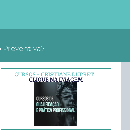
o Preventiva?
CURSOS - CRISTIANE DUPRET
CLIQUE NA IMAGEM