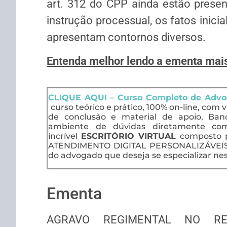
art. 312 do CPP ainda estão presen
instrução processual, os fatos inici
apresentam contornos diversos.
Entenda melhor lendo a ementa mais
CLIQUE AQUI – Curso Completo de Advoc
curso teórico e prático, 100% on-line, com v
de conclusão e material de apoio, Banc
ambiente de dúvidas diretamente com
incrível
ESCRITÓRIO VIRTUAL
composto 
ATENDIMENTO DIGITAL PERSONALIZÁVEIS, f
do advogado que deseja se especializar nes
Ementa
AGRAVO REGIMENTAL NO RE