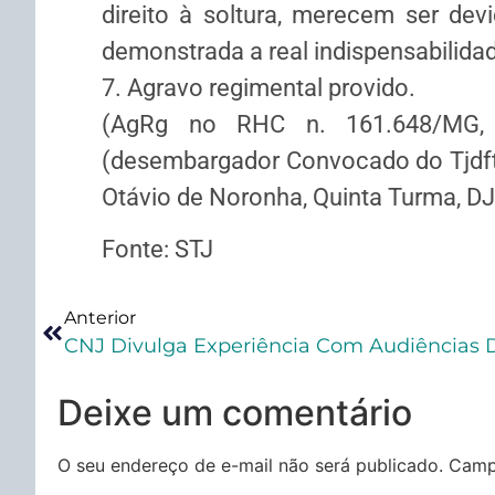
direito à soltura, merecem ser de
demonstrada a real indispensabilidad
7. Agravo regimental provido.
(AgRg no RHC n. 161.648/MG, re
(desembargador Convocado do Tjdft),
Otávio de Noronha, Quinta Turma, DJ
Fonte: STJ
Anterior
Deixe um comentário
O seu endereço de e-mail não será publicado.
Camp