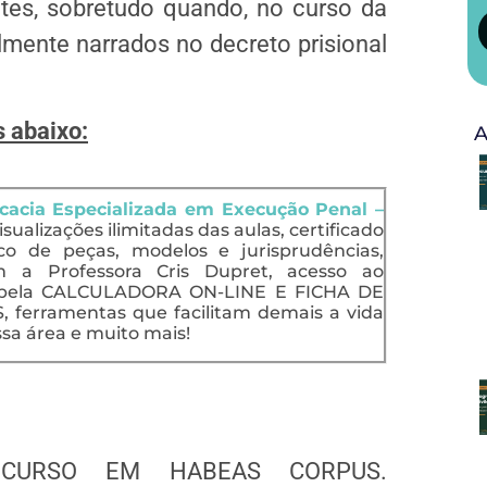
tes, sobretudo quando, no curso da
almente narrados no decreto prisional
 abaixo:
A
acia Especializada em Execução Penal –
isualizações ilimitadas das aulas, certificado
o de peças, modelos e jurisprudências,
 a Professora Cris Dupret, acesso ao
pela CALCULADORA ON-LINE E FICHA DE
erramentas que facilitam demais a vida
sa área e muito mais!
CURSO EM HABEAS CORPUS.