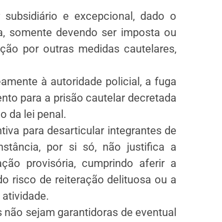
 subsidiário e excepcional, dado o
ia, somente devendo ser imposta ou
ição por outras medidas cautelares,
mente à autoridade policial, a fuga
to para a prisão cautelar decretada
o da lei penal.
iva para desarticular integrantes de
stância, por si só, não justifica a
ão provisória, cumprindo aferir a
o risco de reiteração delituosa ou a
atividade.
 não sejam garantidoras de eventual