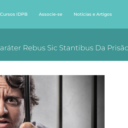
Cursos IDPB
Associe-se
Notícias e Artigos
ráter Rebus Sic Stantibus Da Prisã