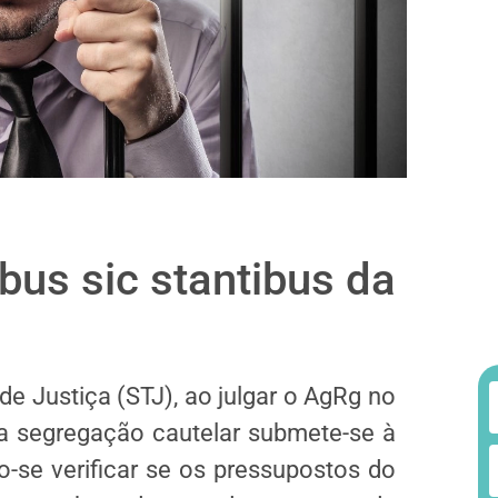
bus sic stantibus da
de Justiça (STJ), ao julgar o AgRg no
a segregação cautelar submete-se à
o-se verificar se os pressupostos do