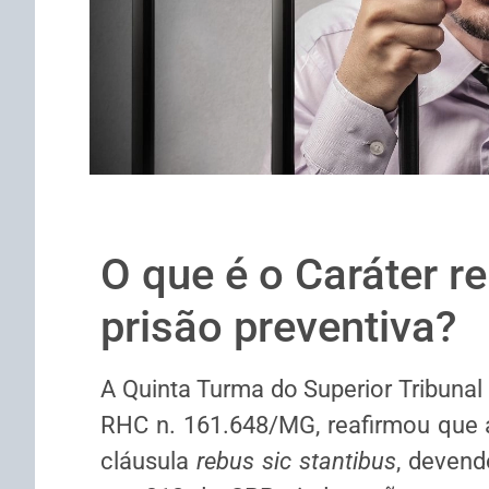
O que é o Caráter re
prisão preventiva?
​A Quinta Turma do Superior Tribunal 
RHC n. 161.648/MG, reafirmou que 
cláusula
rebus sic stantibus
, devend