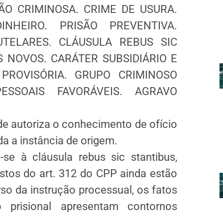
O CRIMINOSA. CRIME DE USURA.
NHEIRO. PRISÃO PREVENTIVA.
TELARES. CLÁUSULA REBUS SIC
S NOVOS. CARÁTER SUBSIDIÁRIO E
PROVISÓRIA. GRUPO CRIMINOSO
ESSOAIS FAVORÁVEIS. AGRAVO
ade autoriza o conhecimento de ofício
a a instância de origem.
se à cláusula rebus sic stantibus,
stos do art. 312 do CPP ainda estão
so da instrução processual, os fatos
o prisional apresentam contornos