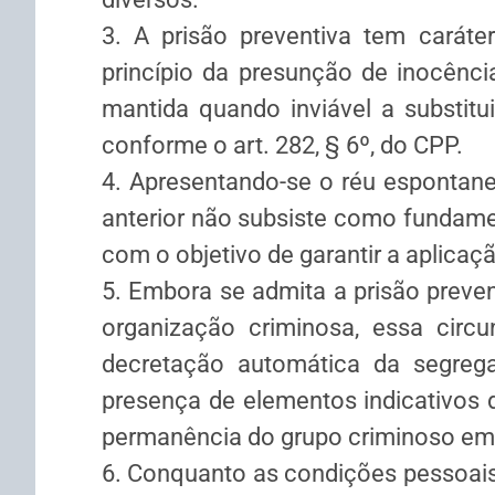
3. A prisão preventiva tem caráter
princípio da presunção de inocênc
mantida quando inviável a substitu
conforme o art. 282, § 6º, do CPP.
4. Apresentando-se o réu espontanea
anterior não subsiste como fundamen
com o objetivo de garantir a aplicaçã
5. Embora se admita a prisão prevent
organização criminosa, essa circun
decretação automática da segregaç
presença de elementos indicativos d
permanência do grupo criminoso em 
6. Conquanto as condições pessoais