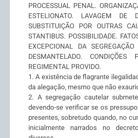
PROCESSUAL PENAL. ORGANIZAÇÃ
ESTELIONATO. LAVAGEM DE DI
SUBSTITUIÇÃO POR OUTRAS CAU
STANTIBUS. POSSIBILIDADE. FATO
EXCEPCIONAL DA SEGREGAÇÃO 
DESMANTELADO. CONDIÇÕES P
REGIMENTAL PROVIDO.
1. A existência de flagrante ilegalid
da alegação, mesmo que não exaurid
2. A segregação cautelar submete-
devendo-se verificar se os pressupo
presentes, sobretudo quando, no cur
inicialmente narrados no decret
diversos.