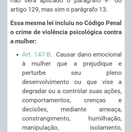
não será aplicado o parágrafo 9º do
artigo 129, mas sim o parágrafo 13.
Essa mesma lei incluiu no Código Penal
o crime de violência psicológica contra
a mulher:
Art. 147-B
. Causar dano emocional
à mulher que a prejudique e
perturbe seu pleno
desenvolvimento ou que vise a
degradar ou a controlar suas ações,
comportamentos, crenças e
decisões, mediante ameaça,
constrangimento, humilhação,
manipulação, isolamento,