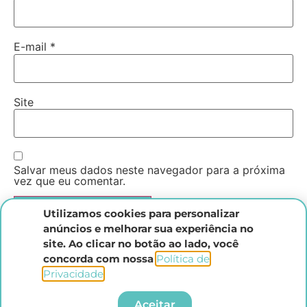
E-mail
*
Site
Salvar meus dados neste navegador para a próxima
vez que eu comentar.
Utilizamos cookies para personalizar
anúncios e melhorar sua experiência no
site. Ao clicar no botão ao lado, você
concorda com nossa
Política de
Privacidade
.​
Instituto Direito Penal Brasileiro
Aceitar
Todos os direitos reservados