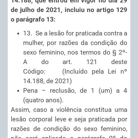
14.188, que entrou em vigor no dia 29
de julho de 2021, incluiu no artigo 129
o parágrafo 13:
13. Se a lesão for praticada contra a
mulher, por razões da condição do
sexo feminino, nos termos do § 2º-
A do art. 121 deste
Código: (Incluído pela Lei nº
14.188, de 2021)
Pena – reclusão, de 1 (um) a 4
(quatro anos).
Assim, caso a violência constitua uma
lesão corporal leve e seja praticada por
razões de condição do sexo feminino,