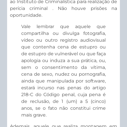
ao Instituto de Criminalística para realização de
perícia criminal . Não houve prisões na
oportunidade.
Vale lembrar que aquele que
compartilha ou divulga fotografia,
vídeo ou outro registro audiovisual
que contenha cena de estupro ou
de estupro de vulnerável ou que faça
apologia ou induza a sua prática, ou,
sem o consentimento da vítima,
cena de sexo, nudez ou pornografia,
ainda que manipulada por software,
estará incurso nas penas do artigo
218-C do Código penal, cuja pena é
de reclusão, de 1 (um) a 5 (cinco)
anos, se o fato não constitui crime
mais grave.
Ademais, aquele que realiza montagem em