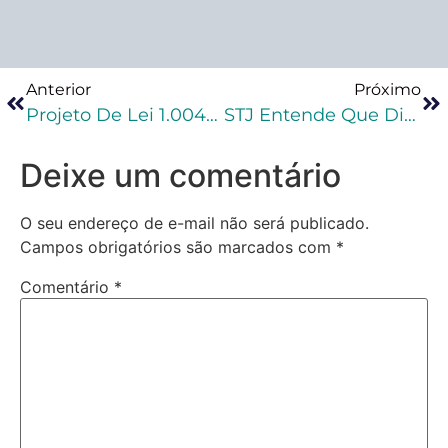
Anterior
Próximo
Projeto De Lei 1.004/21 Prevê Aumento De Pena Para Furto E Roubo De Vacinas Contra A Covid-19
STJ Entende Que Dias Remidos Devem Ser Considerados Como Pena Efetivamente Cumprida
Deixe um comentário
O seu endereço de e-mail não será publicado.
Campos obrigatórios são marcados com
*
Comentário
*