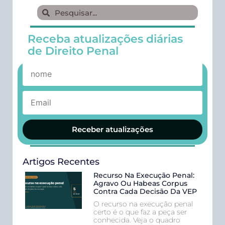
Receba atualizações diárias
de Direito Penal
Receber atualizações
Artigos Recentes
Recurso Na Execução Penal:
Agravo Ou Habeas Corpus
Contra Cada Decisão Da VEP
O recurso na execução penal
certo é o que faz a peça ser
conhecida. Veja o quadro