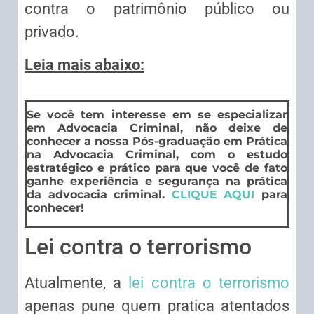
contra o patrimônio público ou
privado.
Leia mais abaixo:
Se você tem interesse em se especializar
em Advocacia Criminal, não deixe de
conhecer a nossa Pós-graduação em Prática
na Advocacia Criminal, com o estudo
estratégico e prático para que você de fato
ganhe experiência e segurança na prática
da advocacia criminal.
CLIQUE AQUI
para
conhecer!
Lei contra o terrorismo
Atualmente, a
lei contra o terrorismo
apenas pune quem pratica atentados