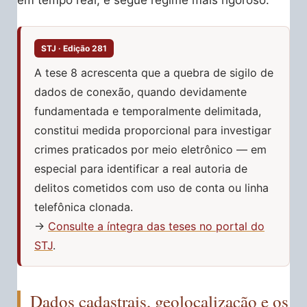
em tempo real, e segue regime mais rigoroso.
STJ · Edição 281
A tese 8 acrescenta que a quebra de sigilo de
dados de conexão, quando devidamente
fundamentada e temporalmente delimitada,
constitui medida proporcional para investigar
crimes praticados por meio eletrônico — em
especial para identificar a real autoria de
delitos cometidos com uso de conta ou linha
telefônica clonada.
→
Consulte a íntegra das teses no portal do
STJ
.
Dados cadastrais, geolocalização e os