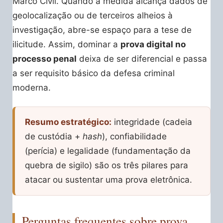
Marco Civil. Quando a medida alcança dados de
geolocalização ou de terceiros alheios à
investigação, abre-se espaço para a tese de
ilicitude. Assim, dominar a
prova digital no
processo penal
deixa de ser diferencial e passa
a ser requisito básico da defesa criminal
moderna.
Resumo estratégico:
integridade (cadeia
de custódia +
hash
), confiabilidade
(perícia) e legalidade (fundamentação da
quebra de sigilo) são os três pilares para
atacar ou sustentar uma prova eletrônica.
Perguntas frequentes sobre prova