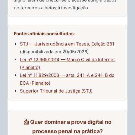
de terceiros alheios à investigação.
Fontes oficiais consultadas:
STJ — Jurisprudência em Teses, Edição 281
(disponibilizada em 29/05/2026)
Lei nº 12.965/2014 — Marco Civil da Internet
(Planalto)
Lei nº 11.829/2008 — arts. 241-A e 241-B do
ECA (Planalto)
Superior Tribunal de Justiça (STJ)
📩 Quer dominar a prova digital no
processo penal na prática?