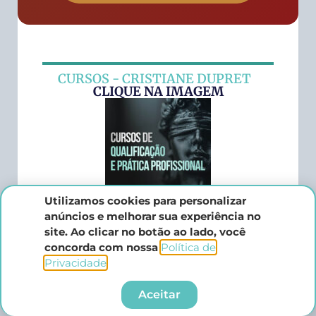
CURSOS - CRISTIANE DUPRET
CLIQUE NA IMAGEM
Utilizamos cookies para personalizar
anúncios e melhorar sua experiência no
LIVROS - CRISTIANE DUPRET
site. Ao clicar no botão ao lado, você
CLIQUE NA IMAGEM
concorda com nossa
Política de
Privacidade
.​
Aceitar