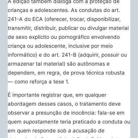
A edição também dialoga com a proteção de
crianças e adolescentes. As condutas do art.
241-A do ECA (oferecer, trocar, disponibilizar,
transmitir, distribuir, publicar ou divulgar material
de sexo explícito ou pornográfico envolvendo
criança ou adolescente, inclusive por meio
informático) e do art. 241-B (adquirir, possuir ou
armazenar tal material) são autônomas e
dependem, em regra, de prova técnica robusta
— como reforça a tese 1.
É importante registrar que, em qualquer
abordagem desses casos, o tratamento deve
observar a presunção de inocência: fala-se em
quem
supostamente
teria praticado a conduta ou
em quem responde
sob a acusação de