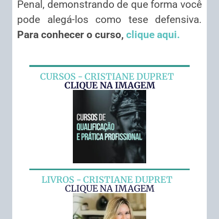
Penal, demonstrando de que forma você
pode alegá-los como tese defensiva.
Para conhecer o curso,
clique aqui.
CURSOS - CRISTIANE DUPRET
CLIQUE NA IMAGEM
LIVROS - CRISTIANE DUPRET
CLIQUE NA IMAGEM