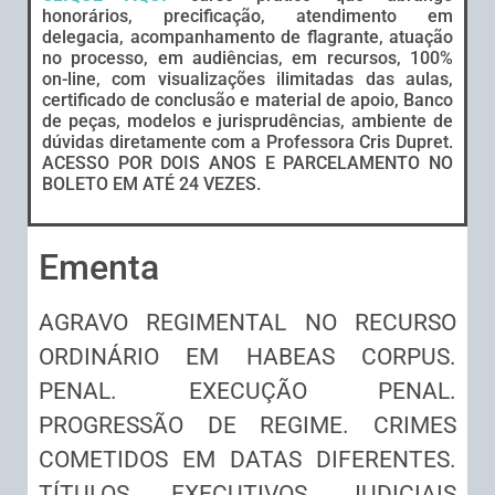
honorários, precificação, atendimento em
delegacia, acompanhamento de flagrante, atuação
no processo, em audiências, em recursos, 100%
on-line, com visualizações ilimitadas das aulas,
certificado de conclusão e material de apoio, Banco
de peças, modelos e jurisprudências, ambiente de
dúvidas diretamente com a Professora Cris Dupret.
ACESSO POR DOIS ANOS E PARCELAMENTO NO
BOLETO EM ATÉ 24 VEZES.
Ementa
AGRAVO REGIMENTAL NO RECURSO
ORDINÁRIO EM HABEAS CORPUS.
PENAL. EXECUÇÃO PENAL.
PROGRESSÃO DE REGIME. CRIMES
COMETIDOS EM DATAS DIFERENTES.
TÍTULOS EXECUTIVOS JUDICIAIS