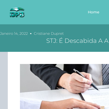
Home
Janeiro 14, 2022
Cristiane Dupret
STJ: É Descabida A 