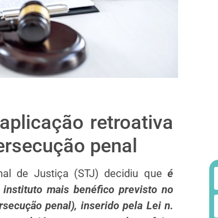
aplicação retroativa
ersecução penal
nal de Justiça (STJ) decidiu que
é
 instituto mais benéfico previsto no
secução penal), inserido pela Lei n.