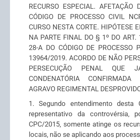
RECURSO ESPECIAL. AFETAÇÃO DO
CÓDIGO DE PROCESSO CIVIL NC
CURSO NESTA CORTE. HIPÓTESE E
NA PARTE FINAL DO § 1º DO ART. 
28-A DO CÓDIGO DE PROCESSO PE
13964/2019. ACORDO DE NÃO PER
PERSECUÇÃO PENAL QUE J
CONDENATÓRIA CONFIRMADA 
AGRAVO REGIMENTAL DESPROVIDO
1. Segundo entendimento desta 
representativo da controvérsia, p
CPC/2015, somente atinge os recurs
locais, não se aplicando aos proces