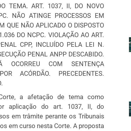
 TEMA. ART. 1037, II, DO NOVO
PC. NÃO ATINGE PROCESSOS EM
M QUE NÃO APLICADO O DISPOSTO
1.036 DO NCPC. VIOLAÇÃO AO ART.
NAL CPP, INCLUÍDO PELA LEI N.
SECUÇÃO PENAL ANPP DESCABIDO.
Á OCORREU COM SENTENÇA
POR ACÓRDÃO. PRECEDENTES.
.
Corte, a afetação de tema como
or aplicação do art. 1037, II, do
os em trâmite perante os Tribunais
sos em curso nesta Corte. A proposta