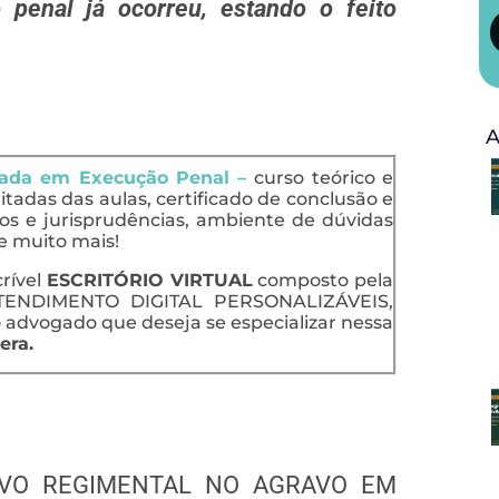
penal já ocorreu, estando o feito
A
zada em Execução Penal –
curso teórico e
mitadas das aulas, certificado de conclusão e
os e jurisprudências, ambiente de dúvidas
e muito mais!
crível
ESCRITÓRIO VIRTUAL
composto pela
ENDIMENTO DIGITAL PERSONALIZÁVEIS,
 advogado que deseja se especializar nessa
era.
AVO REGIMENTAL NO AGRAVO EM