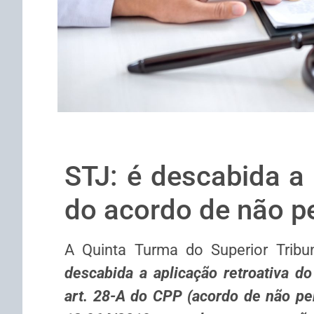
STJ: é descabida a 
do acordo de não p
A Quinta Turma do Superior Tribu
descabida a aplicação retroativa do
art. 28-A do CPP (acordo de não per