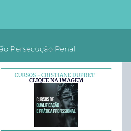
Não Persecução Penal
CURSOS - CRISTIANE DUPRET
CLIQUE NA IMAGEM