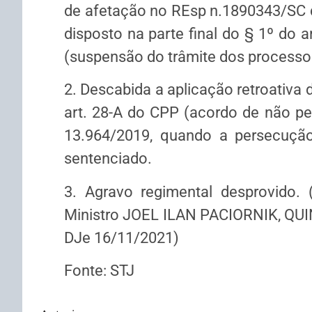
de afetação no REsp n.1890343/SC di
disposto na parte final do § 1º do a
(suspensão do trâmite dos processo
2. Descabida a aplicação retroativa d
art. 28-A do CPP (acordo de não per
13.964/2019, quando a persecução 
sentenciado.
3. Agravo regimental desprovido.
Ministro JOEL ILAN PACIORNIK, QUI
DJe 16/11/2021)
Fonte: STJ