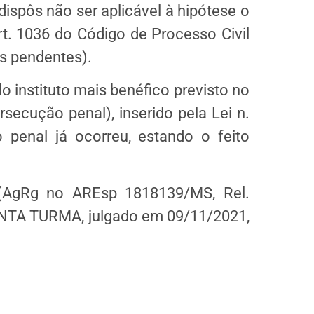
spôs não ser aplicável à hipótese o
rt. 1036 do Código de Processo Civil
s pendentes).
o instituto mais benéfico previsto no
secução penal), inserido pela Lei n.
penal já ocorreu, estando o feito
 (AgRg no AREsp 1818139/MS, Rel.
NTA TURMA, julgado em 09/11/2021,