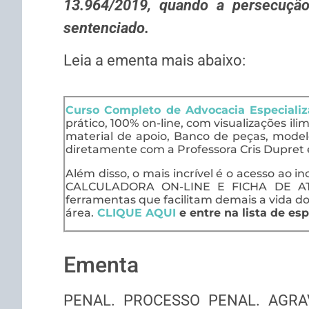
13.964/2019, quando a persecução 
sentenciado.
Leia a ementa mais abaixo:
Curso Completo de Advocacia Especiali
prático, 100% on-line, com visualizações ili
material de apoio, Banco de peças, model
diretamente com a Professora Cris Dupret 
Além disso, o mais incrível é o acesso ao in
CALCULADORA ON-LINE E FICHA DE AT
ferramentas que facilitam demais a vida do
área.
CLIQUE AQUI
e entre na lista de esp
Ementa
PENAL. PROCESSO PENAL. AGR